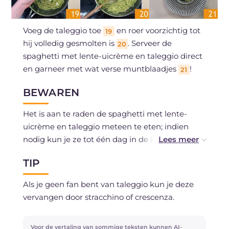
Voeg de taleggio toe
en roer voorzichtig tot
19
hij volledig gesmolten is
. Serveer de
20
spaghetti met lente-uicrème en taleggio direct
en garneer met wat verse muntblaadjes
!
21
BEWAREN
Het is aan te raden de spaghetti met lente-
uicrème en taleggio meteen te eten; indien
nodig kun je ze tot één dag in de koelkast
bewaren.
TIP
Als je geen fan bent van taleggio kun je deze
vervangen door stracchino of crescenza.
Voor de vertaling van sommige teksten kunnen AI-