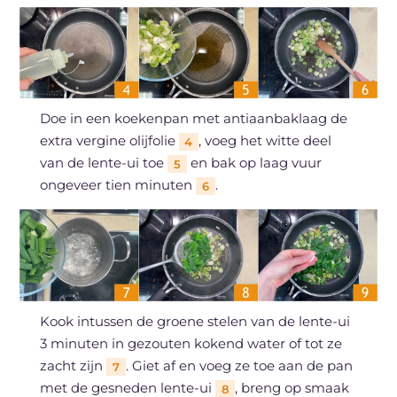
Doe in een koekenpan met antiaanbaklaag de
extra vergine olijfolie
, voeg het witte deel
4
van de lente-ui toe
en bak op laag vuur
5
ongeveer tien minuten
.
6
Kook intussen de groene stelen van de lente-ui
3 minuten in gezouten kokend water of tot ze
zacht zijn
. Giet af en voeg ze toe aan de pan
7
met de gesneden lente-ui
, breng op smaak
8