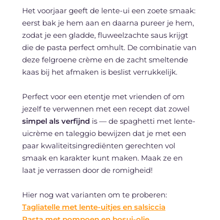
Het voorjaar geeft de lente-ui een zoete smaak:
eerst bak je hem aan en daarna pureer je hem,
zodat je een gladde, fluweelzachte saus krijgt
die de pasta perfect omhult. De combinatie van
deze felgroene crème en de zacht smeltende
kaas bij het afmaken is beslist verrukkelijk.
Perfect voor een etentje met vrienden of om
jezelf te verwennen met een recept dat zowel
simpel als verfijnd
is — de spaghetti met lente-
uicrème en taleggio bewijzen dat je met een
paar kwaliteitsingrediënten gerechten vol
smaak en karakter kunt maken. Maak ze en
laat je verrassen door de romigheid!
Hier nog wat varianten om te proberen:
Tagliatelle met lente-uitjes en salsiccia
Pasta met pompoen en bosui-olie