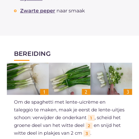
Zwarte peper
naar smaak
BEREIDING
Om de spaghetti met lente-uicrème en
taleggio te maken, maak je eerst de lente-uitjes
schoon: verwijder de onderkant
, scheid het
1
groene deel van het witte deel
en snijd het
2
witte deel in plakjes van 2 cm
.
3