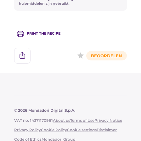
hulpmiddelen zijn gebruikt.
PRINT THE RECIPE
© 2026 Mondadori Digital S.p.A.
VAT no. 14371170961
About us
Terms of Use
Privacy Notice
Privacy Policy
Cookie Policy
Cookie settings
Disclaimer
Code of Ethics
Mondadori Group