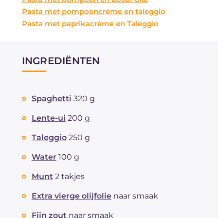
Pasta met pompoencrème en taleggio
Pasta met paprikacrème en Taleggio
INGREDIËNTEN
Spaghetti
320 g
Lente-ui
200 g
Taleggio
250 g
Water
100 g
Munt
2 takjes
Extra vierge olijfolie
naar smaak
Fijn zout
naar smaak