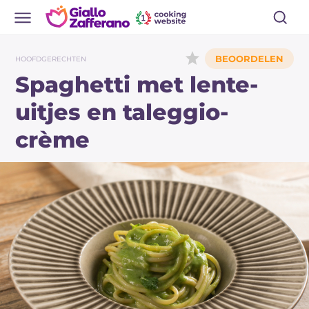
HOOFDGERECHTEN
Spaghetti met lente-
uitjes en taleggio-
crème