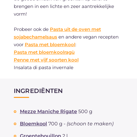
brengen in een lichte en zeer aantrekkelijke
vorm!
Probeer ook de
Pasta uit de oven met
sojabechamelsaus
en andere vegan recepten
voor
Pasta met bloemkool
:
Pasta met bloemkoolragù
Penne met vijf soorten kool
Insalata di pasta invernale
INGREDIËNTEN
Mezze Maniche Rigate
500 g
Bloemkool
700 g -
(schoon te maken)
Groentebouillon
2 l