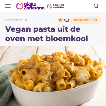
4,3
HOOFDGERECHTEN
Vegan pasta uit de
oven met bloemkool