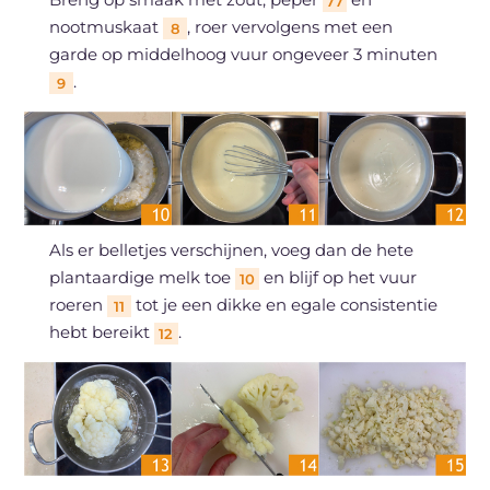
77
nootmuskaat
, roer vervolgens met een
8
garde op middelhoog vuur ongeveer 3 minuten
.
9
Als er belletjes verschijnen, voeg dan de hete
plantaardige melk toe
en blijf op het vuur
10
roeren
tot je een dikke en egale consistentie
11
hebt bereikt
.
12