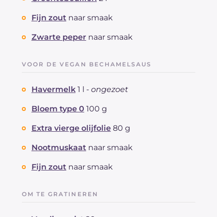
Fijn zout
naar smaak
Zwarte peper
naar smaak
VOOR DE VEGAN BECHAMELSAUS
Havermelk
1 l -
ongezoet
Bloem type 0
100 g
Extra vierge olijfolie
80 g
Nootmuskaat
naar smaak
Fijn zout
naar smaak
OM TE GRATINEREN