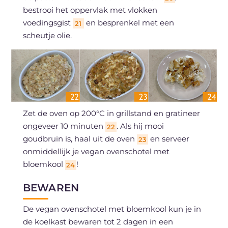
bestrooi het oppervlak met vlokken
voedingsgist
en besprenkel met een
21
scheutje olie.
Zet de oven op 200°C in grillstand en gratineer
ongeveer 10 minuten
. Als hij mooi
22
goudbruin is, haal uit de oven
en serveer
23
onmiddellijk je vegan ovenschotel met
bloemkool
!
24
BEWAREN
De vegan ovenschotel met bloemkool kun je in
de koelkast bewaren tot 2 dagen in een