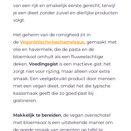
van een rijk en smakelijk eerste gerecht, terwijl
je een dieet zonder zuivel en dierlijke producten
volgt.
Het geheim van de romigheid zit in
de
Veganistische bechamelsaus
, gemaakt met
olie en havermelk, die de pasta en de
bloemkool omhult als een fluweelachtige
deken.
Voedingsgist
is een inactieve gist: het
zorgt niet voor rijzing, maar alleen voor extra
smaak. Een veelgebruikt product door mensen
met een vegan dieet, omdat het die typische
kaassmaak geeft die zo goed past bij
gratineren.
Makkelijk te bereiden
, de vegan ovenschotel
met bloemkool is een uitstekende manier om
de goede smaak van groenten op tafel te