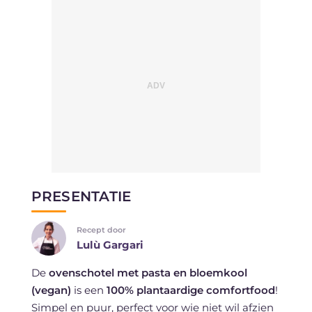
PRESENTATIE
Recept door
Lulù Gargari
De
ovenschotel met pasta en bloemkool
(vegan)
is een
100% plantaardige comfortfood
!
Simpel en puur, perfect voor wie niet wil afzien