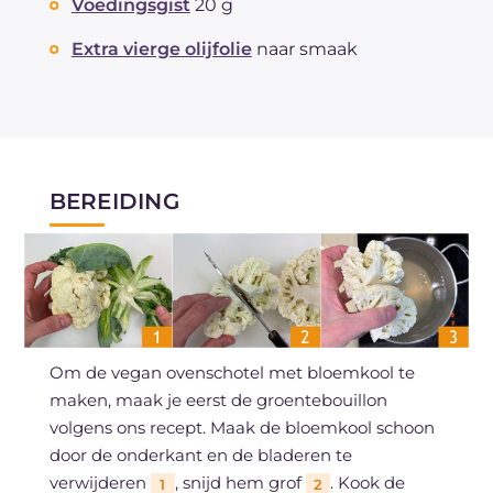
Voedingsgist
20 g
Extra vierge olijfolie
naar smaak
BEREIDING
Om de vegan ovenschotel met bloemkool te
maken, maak je eerst de groentebouillon
volgens ons recept. Maak de bloemkool schoon
door de onderkant en de bladeren te
verwijderen
, snijd hem grof
. Kook de
1
2