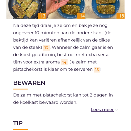
Na deze tijd draai je ze om en bak je ze nog
ongeveer 10 minuten aan de andere kant (de
baktijd kan variëren afhankelijk van de dikte
van de steak)
. Wanneer de zalm gaar is en
13
de korst goudbruin, bestrooi met extra verse
tijm voor extra aroma
. Je zalm met
14
pistachekorst is klaar om te serveren
!
15
BEWAREN
De zalm met pistachekorst kan tot 2 dagen in
de koelkast bewaard worden.
Vriezen wordt niet aanbevolen.
TIP