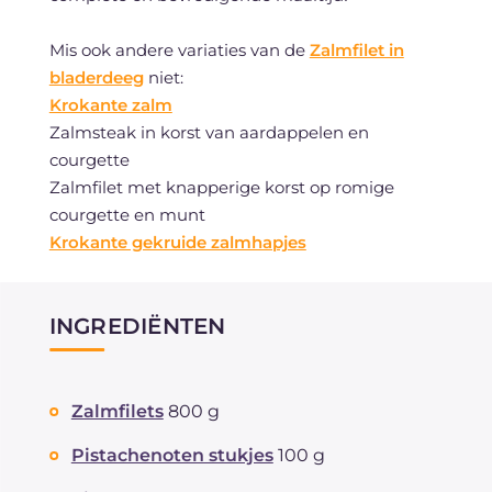
Mis ook andere variaties van de
Zalmfilet in
bladerdeeg
niet:
Krokante zalm
Zalmsteak in korst van aardappelen en
courgette
Zalmfilet met knapperige korst op romige
courgette en munt
Krokante gekruide zalmhapjes
INGREDIËNTEN
Zalmfilets
800 g
Pistachenoten stukjes
100 g