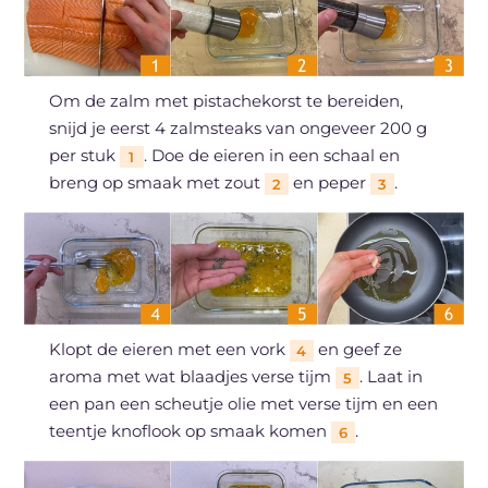
Om de zalm met pistachekorst te bereiden,
snijd je eerst 4 zalmsteaks van ongeveer 200 g
per stuk
. Doe de eieren in een schaal en
1
breng op smaak met zout
en peper
.
2
3
Klopt de eieren met een vork
en geef ze
4
aroma met wat blaadjes verse tijm
. Laat in
5
een pan een scheutje olie met verse tijm en een
teentje knoflook op smaak komen
.
6