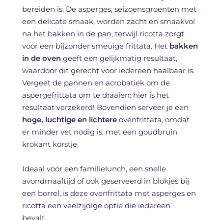
bereiden is. De asperges, seizoensgroenten met
een delicate smaak, worden zacht en smaakvol
na het bakken in de pan, terwijl ricotta zorgt
voor een bijzonder smeuïge frittata. Het
bakken
in de oven
geeft een gelijkmatig resultaat,
waardoor dit gerecht voor iedereen haalbaar is.
Vergeet de pannen en acrobatiek om de
aspergefrittata om te draaien: hier is het
resultaat verzekerd! Bovendien serveer je een
hoge, luchtige
en lichtere
ovenfrittata, omdat
er minder vet nodig is, met een goudbruin
krokant korstje.
Ideaal voor een familielunch, een snelle
avondmaaltijd of ook geserveerd in blokjes bij
een borrel, is deze ovenfrittata met asperges en
ricotta een veelzijdige optie die iedereen
bevalt.