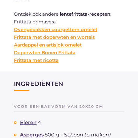
Ontdek ook andere
lentefrittata-recepten
:
Frittata primavera
Ovengebakken courgettem omelet
Frittata met doperwten en wortels
Aardappel en artisjok omelet
Doperwten Bonen Frittata
Frittata met ricotta
INGREDIËNTEN
VOOR EEN BAKVORM VAN 20X20 CM
Eieren
4
Asperges
500 g -
(schoon te maken)