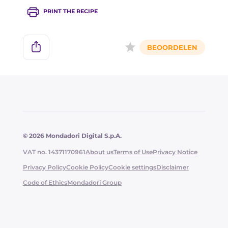
PRINT THE RECIPE
© 2026 Mondadori Digital S.p.A.
VAT no. 14371170961
About us
Terms of Use
Privacy Notice
Privacy Policy
Cookie Policy
Cookie settings
Disclaimer
Code of Ethics
Mondadori Group