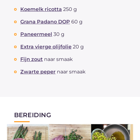
Koemelk ricotta
250 g
Grana Padano DOP
60 g
Paneermeel
30 g
Extra vierge olijfolie
20 g
Fijn zout
naar smaak
Zwarte peper
naar smaak
BEREIDING