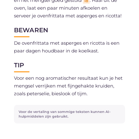
en het mengsel goed gestold
. Haal uit de
18
oven, laat een paar minuten afkoelen en
serveer je ovenfrittata met asperges en ricotta!
BEWAREN
De ovenfrittata met asperges en ricotta is een
paar dagen houdbaar in de koelkast.
TIP
Voor een nog aromatischer resultaat kun je het
mengsel verrijken met fijngehakte kruiden,
zoals peterselie, bieslook of tijm.
Voor de vertaling van sommige teksten kunnen AI-
hulpmiddelen zijn gebruikt.