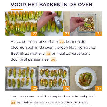
VOOR HET BAKKEN IN DE OVEN
Als ze eenmaal gevuld zijn
, kunnen de
22
bloemen ook in de oven worden klaargemaakt.
Bestrijk ze met olie
en haal ze vervolgens
23
door grof paneermeel
.
24
Leg ze op een met bakpapier beklede bakplaat
en bak in een voorverwarmde oven met
25