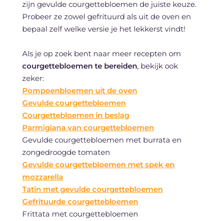
zijn gevulde courgettebloemen de juiste keuze.
Probeer ze zowel gefrituurd als uit de oven en
bepaal zelf welke versie je het lekkerst vindt!
Als je op zoek bent naar meer recepten om
courgettebloemen te bereiden
, bekijk ook
zeker:
Pompoenbloemen uit de oven
Gevulde courgettebloemen
Courgettebloemen in beslag
Parmigiana van courgettebloemen
Gevulde courgettebloemen met burrata en
zongedroogde tomaten
Gevulde courgettebloemen met spek en
mozzarella
Tatin met gevulde courgettebloemen
Gefrituurde courgettebloemen
Frittata met courgettebloemen