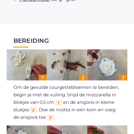
BEREIDING
Om de gevulde courgettebloemen te bereiden,
begin je met de vulling. Snijd de mozzarella in
blokjes van 0,5 cm
en de ansjovis in kleine
1
stukjes
. Doe de ricotta in een kom en voeg
2
de ansjovis toe
.
3