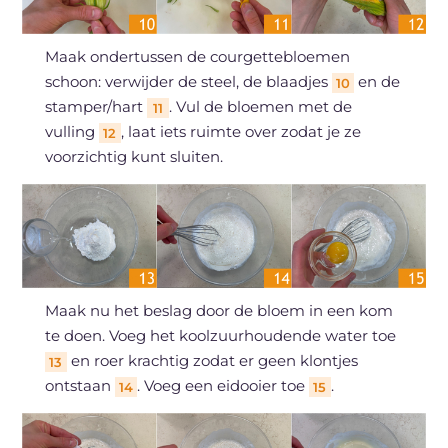
Maak ondertussen de courgettebloemen
schoon: verwijder de steel, de blaadjes
en de
10
stamper/hart
. Vul de bloemen met de
11
vulling
, laat iets ruimte over zodat je ze
12
voorzichtig kunt sluiten.
Maak nu het beslag door de bloem in een kom
te doen. Voeg het koolzuurhoudende water toe
en roer krachtig zodat er geen klontjes
13
ontstaan
. Voeg een eidooier toe
.
14
15