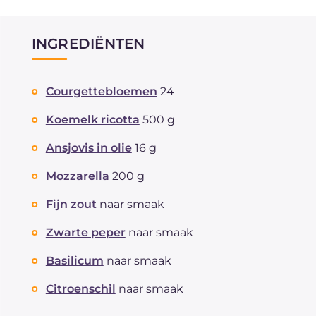
INGREDIËNTEN
Courgettebloemen
24
Koemelk ricotta
500 g
Ansjovis in olie
16 g
Mozzarella
200 g
Fijn zout
naar smaak
Zwarte peper
naar smaak
Basilicum
naar smaak
Citroenschil
naar smaak