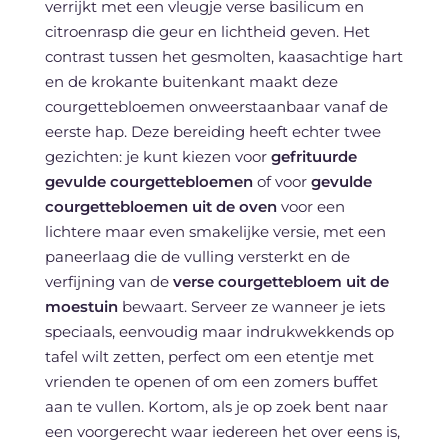
verrijkt met een vleugje verse basilicum en
citroenrasp die geur en lichtheid geven. Het
contrast tussen het gesmolten, kaasachtige hart
en de krokante buitenkant maakt deze
courgettebloemen onweerstaanbaar vanaf de
eerste hap. Deze bereiding heeft echter twee
gezichten: je kunt kiezen voor
gefrituurde
gevulde courgettebloemen
of voor
gevulde
courgettebloemen uit de oven
voor een
lichtere maar even smakelijke versie, met een
paneerlaag die de vulling versterkt en de
verfijning van de
verse courgettebloem uit de
moestuin
bewaart. Serveer ze wanneer je iets
speciaals, eenvoudig maar indrukwekkends op
tafel wilt zetten, perfect om een etentje met
vrienden te openen of om een zomers buffet
aan te vullen. Kortom, als je op zoek bent naar
een voorgerecht waar iedereen het over eens is,