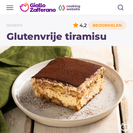
4,2
DESSERTS
Glutenvrije tiramisu