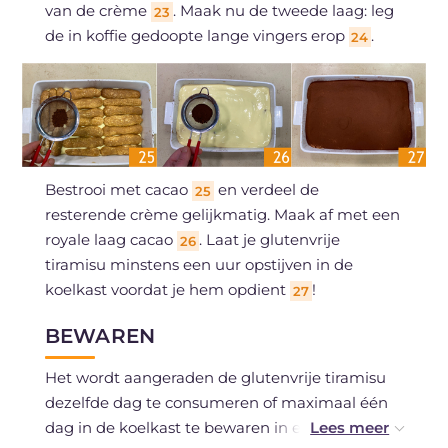
van de crème
. Maak nu de tweede laag: leg
23
de in koffie gedoopte lange vingers erop
.
24
Bestrooi met cacao
en verdeel de
25
resterende crème gelijkmatig. Maak af met een
royale laag cacao
. Laat je glutenvrije
26
tiramisu minstens een uur opstijven in de
koelkast voordat je hem opdient
!
27
BEWAREN
Het wordt aangeraden de glutenvrije tiramisu
dezelfde dag te consumeren of maximaal één
dag in de koelkast te bewaren in een