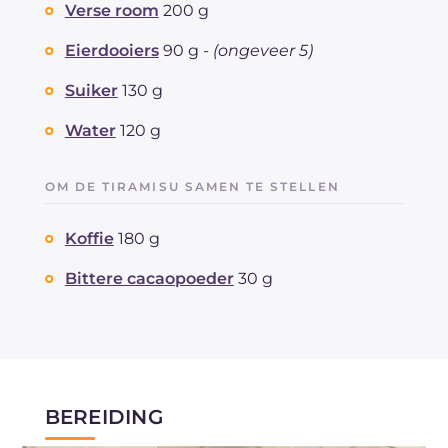
Verse room
200 g
Eierdooiers
90 g -
(ongeveer 5)
Suiker
130 g
Water
120 g
OM DE TIRAMISU SAMEN TE STELLEN
Koffie
180 g
Bittere cacaopoeder
30 g
BEREIDING