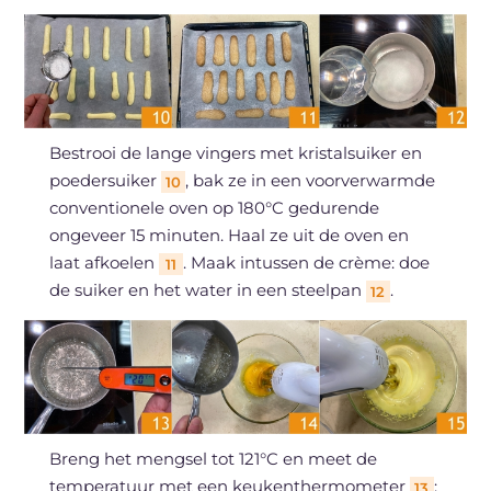
Bestrooi de lange vingers met kristalsuiker en
poedersuiker
, bak ze in een voorverwarmde
10
conventionele oven op 180°C gedurende
ongeveer 15 minuten. Haal ze uit de oven en
laat afkoelen
. Maak intussen de crème: doe
11
de suiker en het water in een steelpan
.
12
Breng het mengsel tot 121°C en meet de
temperatuur met een keukenthermometer
;
13