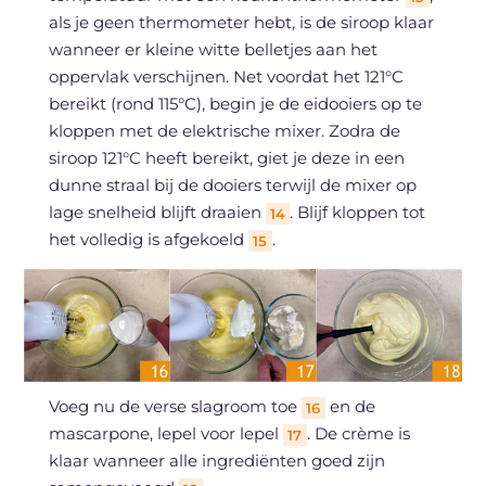
als je geen thermometer hebt, is de siroop klaar
wanneer er kleine witte belletjes aan het
oppervlak verschijnen. Net voordat het 121°C
bereikt (rond 115°C), begin je de eidooiers op te
kloppen met de elektrische mixer. Zodra de
siroop 121°C heeft bereikt, giet je deze in een
dunne straal bij de dooiers terwijl de mixer op
lage snelheid blijft draaien
. Blijf kloppen tot
14
het volledig is afgekoeld
.
15
Voeg nu de verse slagroom toe
en de
16
mascarpone, lepel voor lepel
. De crème is
17
klaar wanneer alle ingrediënten goed zijn