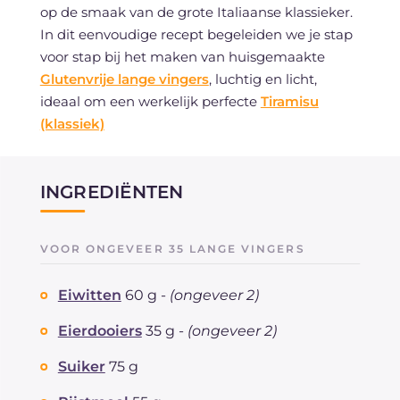
op de smaak van de grote Italiaanse klassieker.
In dit eenvoudige recept begeleiden we je stap
voor stap bij het maken van huisgemaakte
Glutenvrije lange vingers
, luchtig en licht,
ideaal om een werkelijk perfecte
Tiramisu
(klassiek)
INGREDIËNTEN
VOOR ONGEVEER 35 LANGE VINGERS
Eiwitten
60 g -
(ongeveer 2)
Eierdooiers
35 g -
(ongeveer 2)
Suiker
75 g