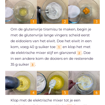
Om de glutenvrije tiramisu te maken, begin je
met de glutenvrije lange vingers: scheid eerst
de eidooiers van het eiwit. Doe het eiwit in een
kom, voeg 40 g suiker toe
en klop het met
1
de elektrische mixer stijf en glanzend
. Doe
2
in een andere kom de dooiers en de resterende
35 g suiker
.
3
Klop met de elektrische mixer tot je een