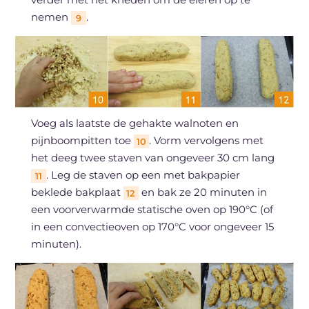
nemen
.
9
Voeg als laatste de gehakte walnoten en
pijnboompitten toe
. Vorm vervolgens met
10
het deeg twee staven van ongeveer 30 cm lang
. Leg de staven op een met bakpapier
11
beklede bakplaat
en bak ze 20 minuten in
12
een voorverwarmde statische oven op 190°C (of
in een convectieoven op 170°C voor ongeveer 15
minuten).