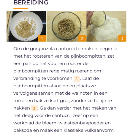
BEREIDING
Om de gorgonzola cantucci te maken, begin je
met het roosteren van de pijnboompitten: zet
een pan op het vuur en rooster de
pijnboompitten regelmatig roerend om
verbranding te voorkomen
. Laat de
1
pijnboompitten afkoelen en plaats ze
vervolgens samen met de walnoten in een
mixer en hak ze kort grof, zonder ze te fijn te
hakken
. Ga dan verder met het maken van
2
het deeg voor de cantucci: zeef op een
werkblad de bloem, wijnsteenbakpoeder en
baksoda en maak een klassieke vulkaanvorm.