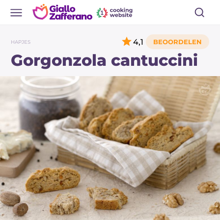
4,1
HAPJES
Gorgonzola cantuccini