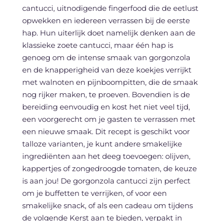
cantucci, uitnodigende fingerfood die de eetlust
opwekken en iedereen verrassen bij de eerste
hap. Hun uiterlijk doet namelijk denken aan de
klassieke zoete cantucci, maar één hap is
genoeg om de intense smaak van gorgonzola
en de knapperigheid van deze koekjes verrijkt
met walnoten en pijnboompitten, die de smaak
nog rijker maken, te proeven. Bovendien is de
bereiding eenvoudig en kost het niet veel tijd,
een voorgerecht om je gasten te verrassen met
een nieuwe smaak. Dit recept is geschikt voor
talloze varianten, je kunt andere smakelijke
ingrediënten aan het deeg toevoegen: olijven,
kappertjes of zongedroogde tomaten, de keuze
is aan jou! De gorgonzola cantucci zijn perfect
om je buffetten te verrijken, of voor een
smakelijke snack, of als een cadeau om tijdens
de volgende Kerst aan te bieden, verpakt in