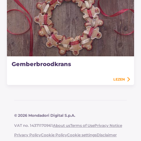
Gemberbroodkrans
LEZEN
© 2026 Mondadori Digital S.p.A.
VAT no. 14371170961
About us
Terms of Use
Privacy Notice
Privacy Policy
Cookie Policy
Cookie settings
Disclaimer