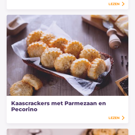
LEZEN
Kaascrackers met Parmezaan en
Pecorino
LEZEN