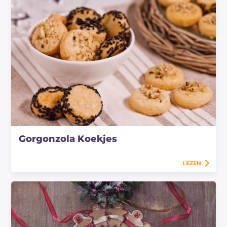
Gorgonzola Koekjes
LEZEN