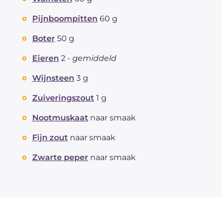
Pijnboompitten
60 g
Boter
50 g
Eieren
2 -
gemiddeld
Wijnsteen
3 g
Zuiveringszout
1 g
Nootmuskaat
naar smaak
Fijn zout
naar smaak
Zwarte peper
naar smaak