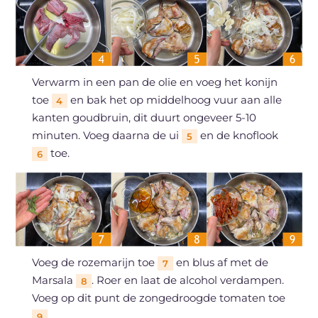
Verwarm in een pan de olie en voeg het konijn
toe
en bak het op middelhoog vuur aan alle
4
kanten goudbruin, dit duurt ongeveer 5-10
minuten. Voeg daarna de ui
en de knoflook
5
toe.
6
Voeg de rozemarijn toe
en blus af met de
7
Marsala
. Roer en laat de alcohol verdampen.
8
Voeg op dit punt de zongedroogde tomaten toe
.
9