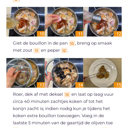
Giet de bouillon in de pan
, breng op smaak
10
met zout
en peper
.
11
12
Roer, dek af met deksel
en laat op laag vuur
13
circa 40 minuten zachtjes koken of tot het
konijn zacht is; indien nodig kun je tijdens het
koken extra bouillon toevoegen. Voeg in de
laatste 5 minuten van de gaartijd de olijven toe