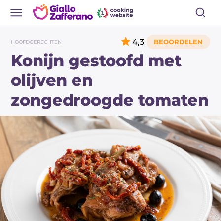
4,3
HOOFDGERECHTEN
Konijn gestoofd met
olijven en
zongedroogde tomaten