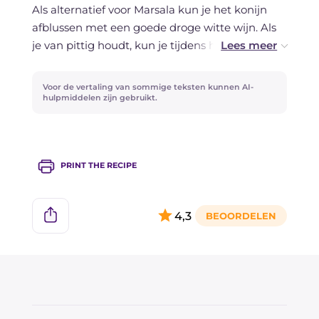
bouillon.
Als alternatief voor Marsala kun je het konijn
afblussen met een goede droge witte wijn. Als
je van pittig houdt, kun je tijdens het
aanbakken een verse chilipeper toevoegen of
een snuf gerookt paprikapoeder.
Voor de vertaling van sommige teksten kunnen AI-
hulpmiddelen zijn gebruikt.
PRINT THE RECIPE
4,3