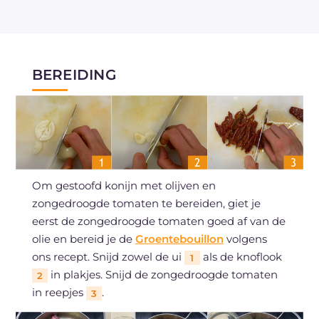
BEREIDING
Om gestoofd konijn met olijven en
zongedroogde tomaten te bereiden, giet je
eerst de zongedroogde tomaten goed af van de
olie en bereid je de
Groentebouillon
volgens
ons recept. Snijd zowel de ui
als de knoflook
1
in plakjes. Snijd de zongedroogde tomaten
2
in reepjes
.
3