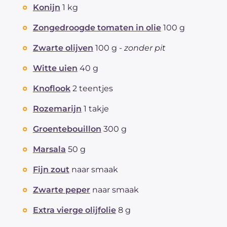
Konijn
1 kg
Zongedroogde tomaten in olie
100 g
Zwarte olijven
100 g -
zonder pit
Witte uien
40 g
Knoflook
2 teentjes
Rozemarijn
1 takje
Groentebouillon
300 g
Marsala
50 g
Fijn zout
naar smaak
Zwarte peper
naar smaak
Extra vierge olijfolie
8 g