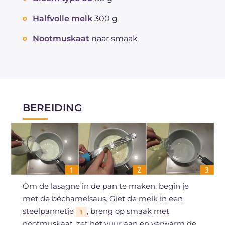
Halfvolle melk
300 g
Nootmuskaat
naar smaak
BEREIDING
Om de lasagne in de pan te maken, begin je
met de béchamelsaus. Giet de melk in een
steelpannetje
, breng op smaak met
1
nootmuskaat, zet het vuur aan en verwarm de