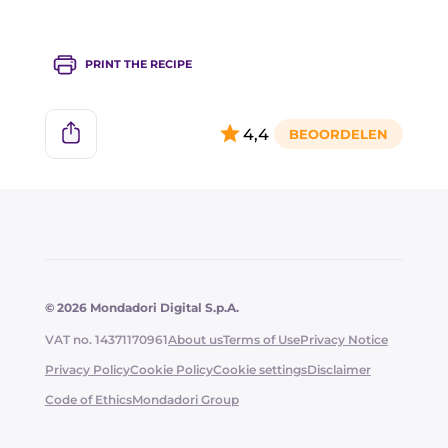
PRINT THE RECIPE
4,4
© 2026 Mondadori Digital S.p.A.
VAT no. 14371170961
About us
Terms of Use
Privacy Notice
Privacy Policy
Cookie Policy
Cookie settings
Disclaimer
Code of Ethics
Mondadori Group