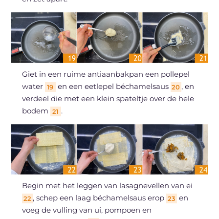
Giet in een ruime antiaanbakpan een pollepel
water
en een eetlepel béchamelsaus
, en
19
20
verdeel die met een klein spateltje over de hele
bodem
.
21
Begin met het leggen van lasagnevellen van ei
, schep een laag béchamelsaus erop
en
22
23
voeg de vulling van ui, pompoen en