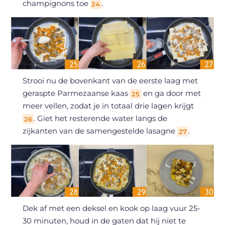
champignons toe
.
24
Strooi nu de bovenkant van de eerste laag met
geraspte Parmezaanse kaas
en ga door met
25
meer vellen, zodat je in totaal drie lagen krijgt
. Giet het resterende water langs de
26
zijkanten van de samengestelde lasagne
.
27
Dek af met een deksel en kook op laag vuur 25-
30 minuten, houd in de gaten dat hij niet te