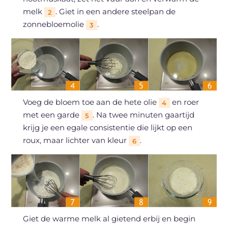
melk
. Giet in een andere steelpan de
2
zonnebloemolie
.
3
Voeg de bloem toe aan de hete olie
en roer
4
met een garde
. Na twee minuten gaartijd
5
krijg je een egale consistentie die lijkt op een
roux, maar lichter van kleur
.
6
Giet de warme melk al gietend erbij en begin