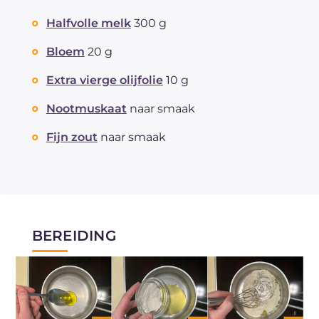
Halfvolle melk
300 g
Bloem
20 g
Extra vierge olijfolie
10 g
Nootmuskaat
naar smaak
Fijn zout
naar smaak
BEREIDING