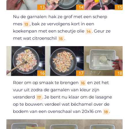
Nu de garnalen: hak ze grof met een scherp
mes
, bak ze vervolgens kort in een
13
koekenpan met een scheutje olie
. Geur ze
14
met wat citroenschil
.
15
Roer om op smaak te brengen
en zet het
16
vuur uit zodra de garnalen van kleur zijn
veranderd
. Je bent nu klaar om de lasagne
17
op te bouwen: verdeel wat béchamel over de
bodem van een ovenschaal van 20x16 cm
.
18