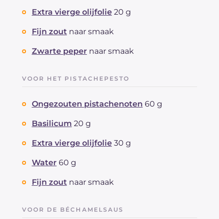
Extra vierge olijfolie
20 g
Fijn zout
naar smaak
Zwarte peper
naar smaak
VOOR HET PISTACHEPESTO
Ongezouten pistachenoten
60 g
Basilicum
20 g
Extra vierge olijfolie
30 g
Water
60 g
Fijn zout
naar smaak
VOOR DE BÉCHAMELSAUS