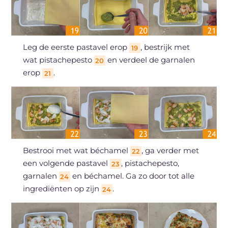
Leg de eerste pastavel erop
, bestrijk met
19
wat pistachepesto
en verdeel de garnalen
20
erop
.
21
Bestrooi met wat béchamel
, ga verder met
22
een volgende pastavel
, pistachepesto,
23
garnalen
en béchamel. Ga zo door tot alle
24
ingrediënten op zijn
.
24