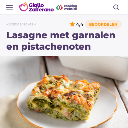
4,4
HOOFDGERECHTEN
Lasagne met garnalen
en pistachenoten