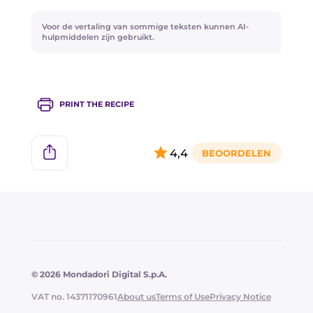
Voor de vertaling van sommige teksten kunnen AI-
hulpmiddelen zijn gebruikt.
PRINT THE RECIPE
4,4
© 2026 Mondadori Digital S.p.A.
VAT no. 14371170961
About us
Terms of Use
Privacy Notice