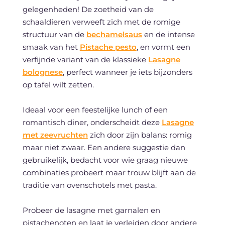
gelegenheden! De zoetheid van de
schaaldieren verweeft zich met de romige
structuur van de
bechamelsaus
en de intense
smaak van het
Pistache pesto
, en vormt een
verfijnde variant van de klassieke
Lasagne
bolognese
, perfect wanneer je iets bijzonders
op tafel wilt zetten.
Ideaal voor een feestelijke lunch of een
romantisch diner, onderscheidt deze
Lasagne
met zeevruchten
zich door zijn balans: romig
maar niet zwaar. Een andere suggestie dan
gebruikelijk, bedacht voor wie graag nieuwe
combinaties probeert maar trouw blijft aan de
traditie van ovenschotels met pasta.
Probeer de lasagne met garnalen en
pistachenoten en laat je verleiden door andere