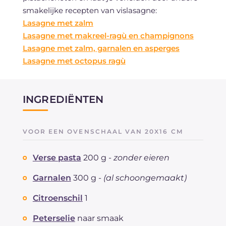
smakelijke recepten van vislasagne:
Lasagne met zalm
Lasagne met makreel-ragù en champignons
Lasagne met zalm, garnalen en asperges
Lasagne met octopus ragù
INGREDIËNTEN
VOOR EEN OVENSCHAAL VAN 20X16 CM
Verse pasta
200 g -
zonder eieren
Garnalen
300 g -
(al schoongemaakt)
Citroenschil
1
Peterselie
naar smaak