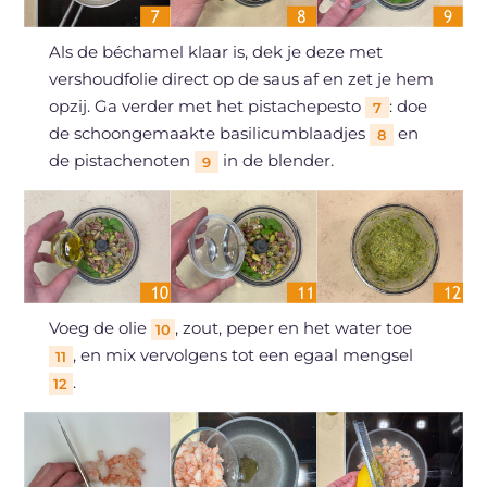
Als de béchamel klaar is, dek je deze met
vershoudfolie direct op de saus af en zet je hem
opzij. Ga verder met het pistachepesto
: doe
7
de schoongemaakte basilicumblaadjes
en
8
de pistachenoten
in de blender.
9
Voeg de olie
, zout, peper en het water toe
10
, en mix vervolgens tot een egaal mengsel
11
.
12