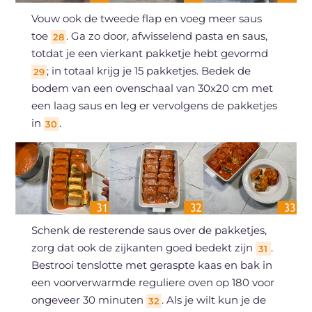
Vouw ook de tweede flap en voeg meer saus
toe
. Ga zo door, afwisselend pasta en saus,
28
totdat je een vierkant pakketje hebt gevormd
; in totaal krijg je 15 pakketjes. Bedek de
29
bodem van een ovenschaal van 30x20 cm met
een laag saus en leg er vervolgens de pakketjes
in
.
30
Schenk de resterende saus over de pakketjes,
zorg dat ook de zijkanten goed bedekt zijn
.
31
Bestrooi tenslotte met geraspte kaas en bak in
een voorverwarmde reguliere oven op 180 voor
ongeveer 30 minuten
. Als je wilt kun je de
32