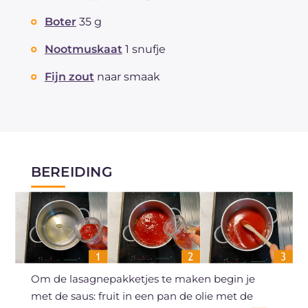
Boter
35 g
Nootmuskaat
1 snufje
Fijn zout
naar smaak
BEREIDING
Om de lasagnepakketjes te maken begin je
met de saus: fruit in een pan de olie met de