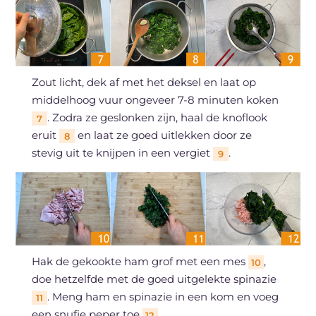
Zout licht, dek af met het deksel en laat op
middelhoog vuur ongeveer 7-8 minuten koken
. Zodra ze geslonken zijn, haal de knoflook
7
eruit
en laat ze goed uitlekken door ze
8
stevig uit te knijpen in een vergiet
.
9
Hak de gekookte ham grof met een mes
,
10
doe hetzelfde met de goed uitgelekte spinazie
. Meng ham en spinazie in een kom en voeg
11
een snufje peper toe
.
12