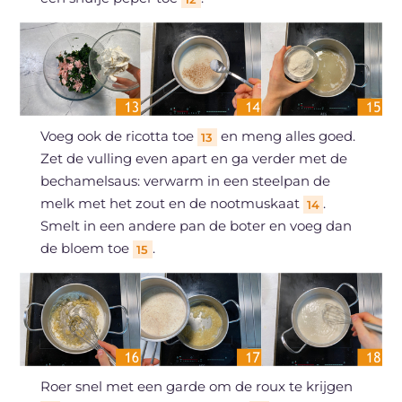
Voeg ook de ricotta toe
en meng alles goed.
13
Zet de vulling even apart en ga verder met de
bechamelsaus: verwarm in een steelpan de
melk met het zout en de nootmuskaat
.
14
Smelt in een andere pan de boter en voeg dan
de bloem toe
.
15
Roer snel met een garde om de roux te krijgen