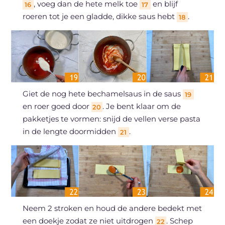
, voeg dan de hete melk toe
en blijf
16
17
roeren tot je een gladde, dikke saus hebt
.
18
Giet de nog hete bechamelsaus in de saus
19
en roer goed door
. Je bent klaar om de
20
pakketjes te vormen: snijd de vellen verse pasta
in de lengte doormidden
.
21
Neem 2 stroken en houd de andere bedekt met
een doekje zodat ze niet uitdrogen
. Schep
22