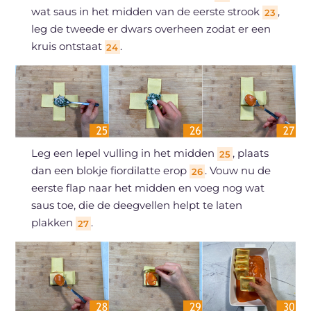
wat saus in het midden van de eerste strook
,
23
leg de tweede er dwars overheen zodat er een
kruis ontstaat
.
24
Leg een lepel vulling in het midden
, plaats
25
dan een blokje fiordilatte erop
. Vouw nu de
26
eerste flap naar het midden en voeg nog wat
saus toe, die de deegvellen helpt te laten
plakken
.
27