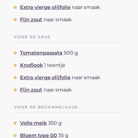
Extra vierge olijfolie
naar smaak
Fijn zout
naar smaak
VOOR DE SAUS
Tomatenpassata
500 g
Knoflook
1 teentje
Extra vierge olijfolie
naar smaak
Fijn zout
naar smaak
VOOR DE BECHAMELSAUS
Volle melk
350 g
Bloem type 00
35 g