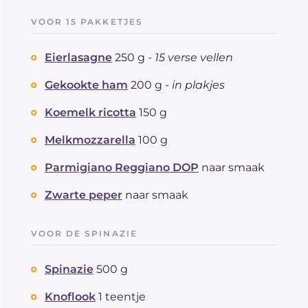
VOOR 15 PAKKETJES
Eierlasagne
250 g -
15 verse vellen
Gekookte ham
200 g -
in plakjes
Koemelk ricotta
150 g
Melkmozzarella
100 g
Parmigiano Reggiano DOP
naar smaak
Zwarte peper
naar smaak
VOOR DE SPINAZIE
Spinazie
500 g
Knoflook
1 teentje