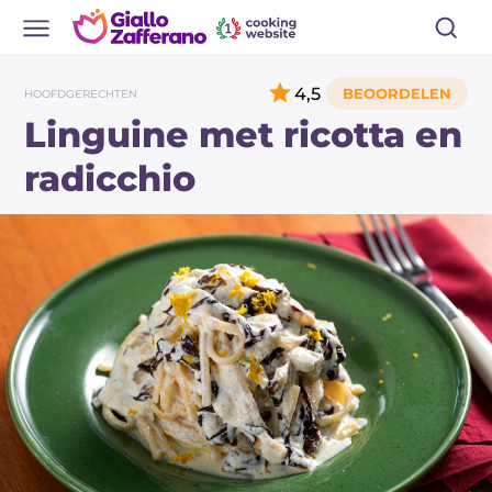
4,5
HOOFDGERECHTEN
Linguine met ricotta en
radicchio