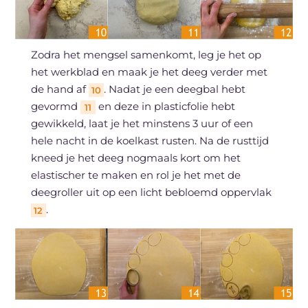
Zodra het mengsel samenkomt, leg je het op
het werkblad en maak je het deeg verder met
de hand af
. Nadat je een deegbal hebt
10
gevormd
en deze in plasticfolie hebt
11
gewikkeld, laat je het minstens 3 uur of een
hele nacht in de koelkast rusten. Na de rusttijd
kneed je het deeg nogmaals kort om het
elastischer te maken en rol je het met de
deegroller uit op een licht bebloemd oppervlak
.
12