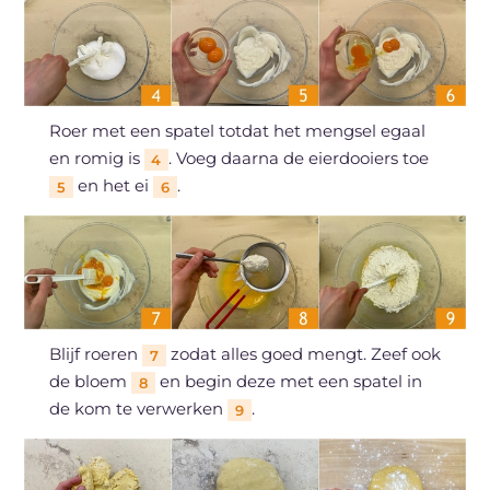
Roer met een spatel totdat het mengsel egaal
en romig is
. Voeg daarna de eierdooiers toe
4
en het ei
.
5
6
Blijf roeren
zodat alles goed mengt. Zeef ook
7
de bloem
en begin deze met een spatel in
8
de kom te verwerken
.
9