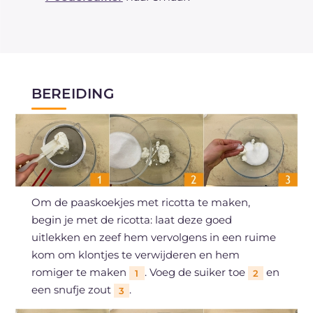
BEREIDING
Om de paaskoekjes met ricotta te maken,
begin je met de ricotta: laat deze goed
uitlekken en zeef hem vervolgens in een ruime
kom om klontjes te verwijderen en hem
romiger te maken
. Voeg de suiker toe
en
1
2
een snufje zout
.
3