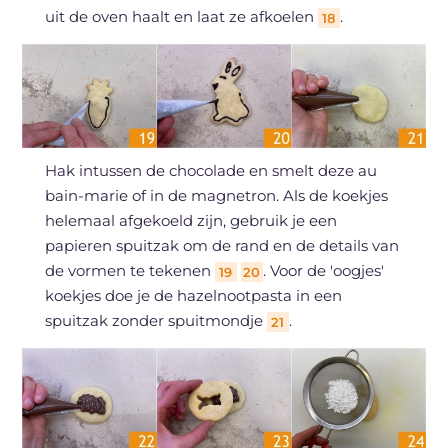
uit de oven haalt en laat ze afkoelen
.
18
Hak intussen de chocolade en smelt deze au
bain-marie of in de magnetron. Als de koekjes
helemaal afgekoeld zijn, gebruik je een
papieren spuitzak om de rand en de details van
de vormen te tekenen
. Voor de 'oogjes'
19
20
koekjes doe je de hazelnootpasta in een
spuitzak zonder spuitmondje
.
21