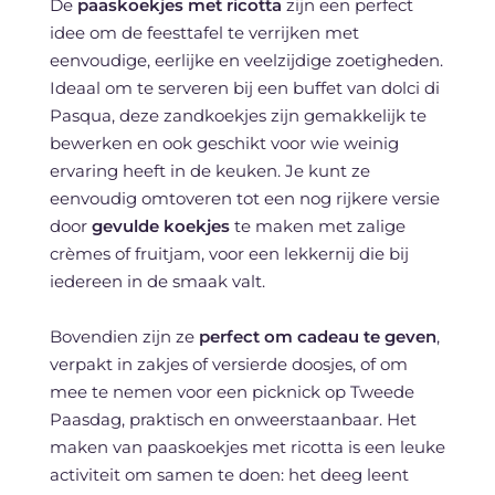
De
paaskoekjes met ricotta
zijn een perfect
idee om de feesttafel te verrijken met
eenvoudige, eerlijke en veelzijdige zoetigheden.
Ideaal om te serveren bij een buffet van dolci di
Pasqua, deze zandkoekjes zijn gemakkelijk te
bewerken en ook geschikt voor wie weinig
ervaring heeft in de keuken. Je kunt ze
eenvoudig omtoveren tot een nog rijkere versie
door
gevulde koekjes
te maken met zalige
crèmes of fruitjam, voor een lekkernij die bij
iedereen in de smaak valt.
Bovendien zijn ze
perfect om cadeau te geven
,
verpakt in zakjes of versierde doosjes, of om
mee te nemen voor een picknick op Tweede
Paasdag, praktisch en onweerstaanbaar. Het
maken van paaskoekjes met ricotta is een leuke
activiteit om samen te doen: het deeg leent