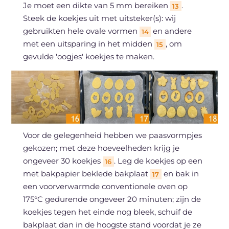
Je moet een dikte van 5 mm bereiken
.
13
Steek de koekjes uit met uitsteker(s): wij
gebruikten hele ovale vormen
en andere
14
met een uitsparing in het midden
, om
15
gevulde 'oogjes' koekjes te maken.
Voor de gelegenheid hebben we paasvormpjes
gekozen; met deze hoeveelheden krijg je
ongeveer 30 koekjes
. Leg de koekjes op een
16
met bakpapier beklede bakplaat
en bak in
17
een voorverwarmde conventionele oven op
175°C gedurende ongeveer 20 minuten; zijn de
koekjes tegen het einde nog bleek, schuif de
bakplaat dan in de hoogste stand voordat je ze