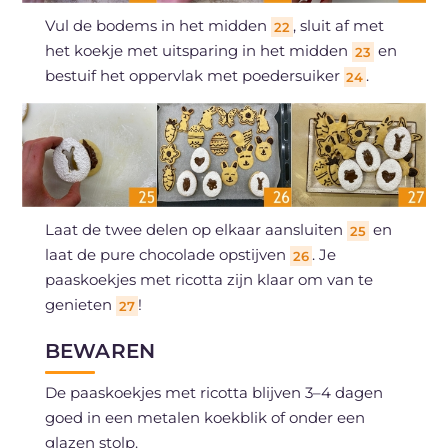
Vul de bodems in het midden
, sluit af met
22
het koekje met uitsparing in het midden
en
23
bestuif het oppervlak met poedersuiker
.
24
Laat de twee delen op elkaar aansluiten
en
25
laat de pure chocolade opstijven
. Je
26
paaskoekjes met ricotta zijn klaar om van te
genieten
!
27
BEWAREN
De paaskoekjes met ricotta blijven 3–4 dagen
goed in een metalen koekblik of onder een
glazen stolp.