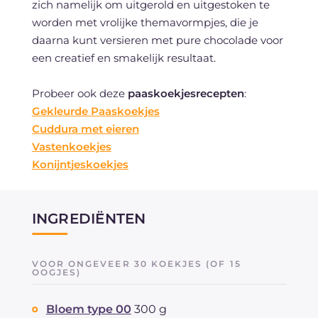
zich namelijk om uitgerold en uitgestoken te
worden met vrolijke themavormpjes, die je
daarna kunt versieren met pure chocolade voor
een creatief en smakelijk resultaat.
Probeer ook deze
paaskoekjesrecepten
:
Gekleurde Paaskoekjes
Cuddura met eieren
Vastenkoekjes
Konijntjeskoekjes
INGREDIËNTEN
VOOR ONGEVEER 30 KOEKJES (OF 15
OOGJES)
Bloem type 00
300 g