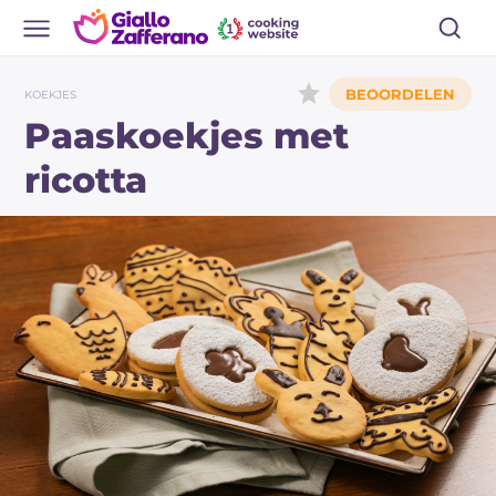
KOEKJES
Paaskoekjes met
ricotta