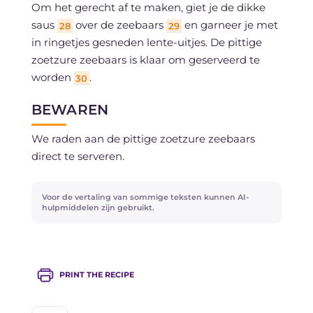
Om het gerecht af te maken, giet je de dikke
saus
over de zeebaars
en garneer je met
28
29
in ringetjes gesneden lente-uitjes. De pittige
zoetzure zeebaars is klaar om geserveerd te
worden
.
30
BEWAREN
We raden aan de pittige zoetzure zeebaars
direct te serveren.
Voor de vertaling van sommige teksten kunnen AI-
hulpmiddelen zijn gebruikt.
PRINT THE RECIPE