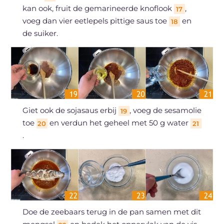
kan ook, fruit de gemarineerde knoflook
,
17
voeg dan vier eetlepels pittige saus toe
en
18
de suiker.
Giet ook de sojasaus erbij
, voeg de sesamolie
19
toe
en verdun het geheel met 50 g water
20
21
.
Doe de zeebaars terug in de pan samen met dit