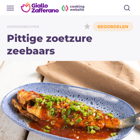
HOOFDGERECHTEN
Pittige zoetzure
zeebaars