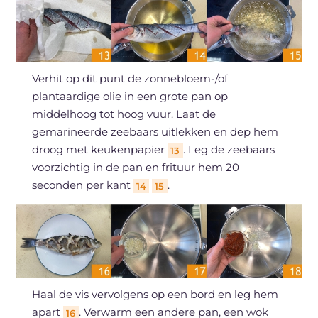
Verhit op dit punt de zonnebloem-/of
plantaardige olie in een grote pan op
middelhoog tot hoog vuur. Laat de
gemarineerde zeebaars uitlekken en dep hem
droog met keukenpapier
. Leg de zeebaars
13
voorzichtig in de pan en frituur hem 20
seconden per kant
.
14
15
Haal de vis vervolgens op een bord en leg hem
apart
. Verwarm een andere pan, een wok
16