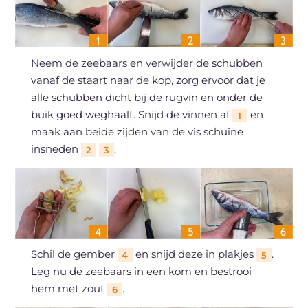
Neem de zeebaars en verwijder de schubben
vanaf de staart naar de kop, zorg ervoor dat je
alle schubben dicht bij de rugvin en onder de
buik goed weghaalt. Snijd de vinnen af
en
1
maak aan beide zijden van de vis schuine
insneden
.
2
3
Schil de gember
en snijd deze in plakjes
.
4
5
Leg nu de zeebaars in een kom en bestrooi
hem met zout
.
6