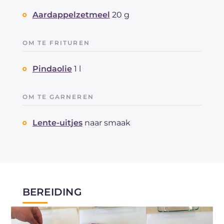
Aardappelzetmeel
20 g
OM TE FRITUREN
Pindaolie
1 l
OM TE GARNEREN
Lente-uitjes
naar smaak
BEREIDING