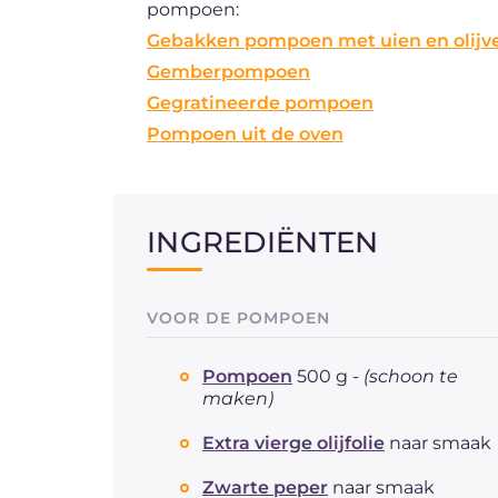
pompoen:
Gebakken pompoen met uien en olijv
Gemberpompoen
Gegratineerde pompoen
Pompoen uit de oven
INGREDIËNTEN
VOOR DE POMPOEN
Pompoen
500 g -
(schoon te
maken)
Extra vierge olijfolie
naar smaak
Zwarte peper
naar smaak