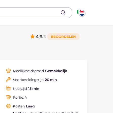
4,6
/5
Moeilijkheidsgraad:
Gemakkelijk
Voorbereidingstijd:
20 min
Kooktijd:
15 min
Portie:
4
Kosten:
Laag