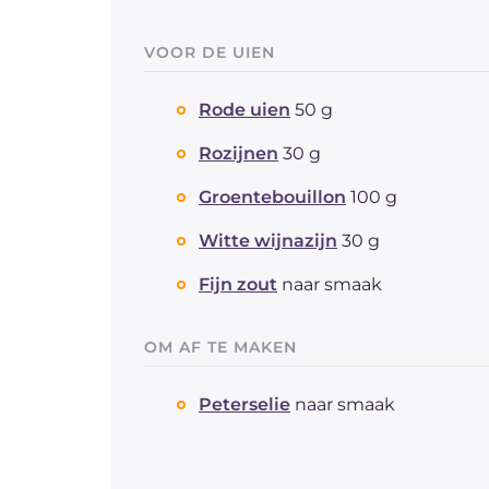
VOOR DE UIEN
Rode uien
50 g
Rozijnen
30 g
Groentebouillon
100 g
Witte wijnazijn
30 g
Fijn zout
naar smaak
OM AF TE MAKEN
Peterselie
naar smaak