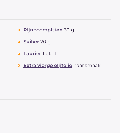
Pijnboompitten
30 g
Suiker
20 g
Laurier
1 blad
Extra vierge olijfolie
naar smaak