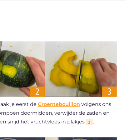
aak je eerst de
Groentebouillon
volgens ons
 pompoen doormidden, verwijder de zaden en
en snijd het vruchtvlees in plakjes
.
3