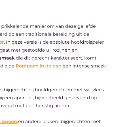
n prikkelende manier om van deze geliefde
rd op een traditionele bereiding uit de
or
. In deze versie is de absolute hoofdrolspeler
aat met gestoofde ui, rozijnen en
 smaak
die dit gerecht karakteriseert, komt
 die de
Pompoen in de pan
een intense smaak
s bijgerecht bij hoofdgerechten met wit vlees
bij een aperitief, bijvoorbeeld geserveerd op
envoud met een herfstig aroma.
pompoen
en andere lekkere bijgerechten met