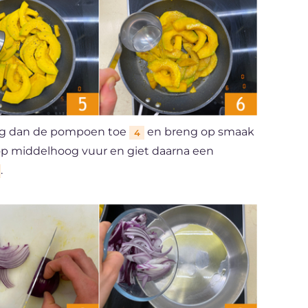
voeg dan de pompoen toe
en breng op smaak
4
op middelhoog vuur en giet daarna een
.