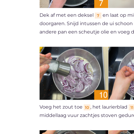
Dek af met een deksel
en laat op m
7
doorgaren. Snijd intussen de ui schoon
andere pan een scheutje olie en voeg 
Voeg het zout toe
, het laurierblad
10
11
middellaag vuur zachtjes stoven gedu