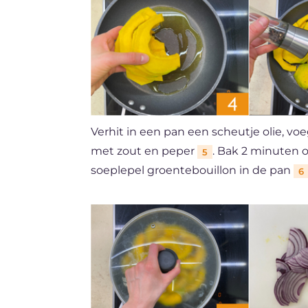
Verhit in een pan een scheutje olie, 
met zout en peper
. Bak 2 minuten 
5
soeplepel groentebouillon in de pan
6