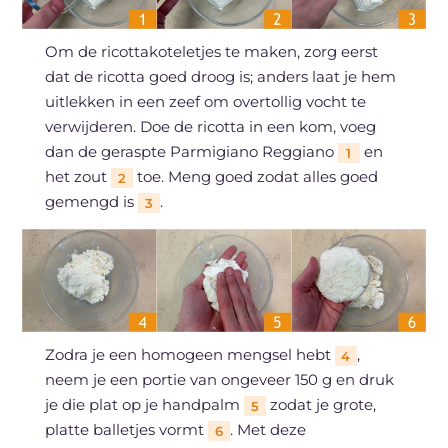
Om de ricottakoteletjes te maken, zorg eerst
dat de ricotta goed droog is; anders laat je hem
uitlekken in een zeef om overtollig vocht te
verwijderen. Doe de ricotta in een kom, voeg
dan de geraspte Parmigiano Reggiano
en
1
het zout
toe. Meng goed zodat alles goed
2
gemengd is
.
3
Zodra je een homogeen mengsel hebt
,
4
neem je een portie van ongeveer 150 g en druk
je die plat op je handpalm
zodat je grote,
5
platte balletjes vormt
. Met deze
6