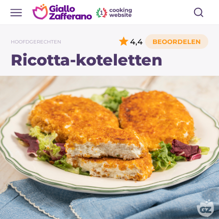
4,4
HOOFDGERECHTEN
Ricotta-koteletten