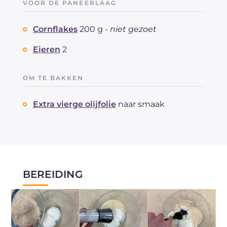
VOOR DE PANEERLAAG
Cornflakes
200 g -
niet gezoet
Eieren
2
OM TE BAKKEN
Extra vierge olijfolie
naar smaak
BEREIDING