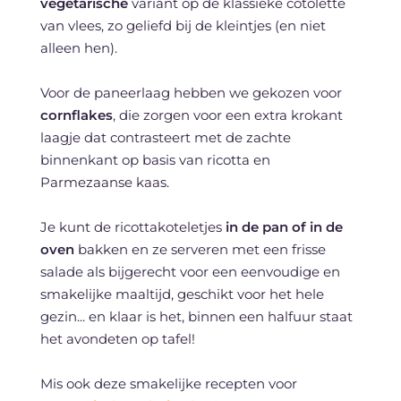
vegetarische
variant op de klassieke cotolette
van vlees, zo geliefd bij de kleintjes (en niet
alleen hen).
Voor de paneerlaag hebben we gekozen voor
cornflakes
, die zorgen voor een extra krokant
laagje dat contrasteert met de zachte
binnenkant op basis van ricotta en
Parmezaanse kaas.
Je kunt de ricottakoteletjes
in de pan of in de
oven
bakken en ze serveren met een frisse
salade als bijgerecht voor een eenvoudige en
smakelijke maaltijd, geschikt voor het hele
gezin... en klaar is het, binnen een halfuur staat
het avondeten op tafel!
Mis ook deze smakelijke recepten voor