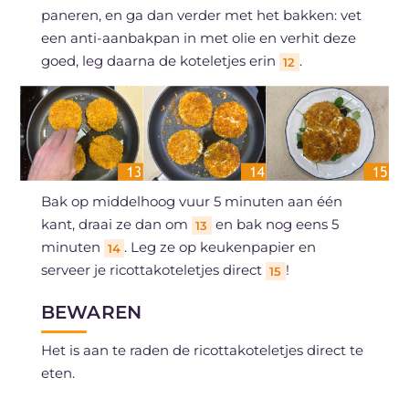
paneren, en ga dan verder met het bakken: vet
een anti-aanbakpan in met olie en verhit deze
goed, leg daarna de koteletjes erin
.
12
Bak op middelhoog vuur 5 minuten aan één
kant, draai ze dan om
en bak nog eens 5
13
minuten
. Leg ze op keukenpapier en
14
serveer je ricottakoteletjes direct
!
15
BEWAREN
Het is aan te raden de ricottakoteletjes direct te
eten.