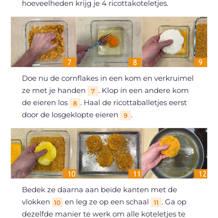
hoeveelheden krijg je 4 ricottakoteletjes.
Doe nu de cornflakes in een kom en verkruimel
ze met je handen
. Klop in een andere kom
7
de eieren los
. Haal de ricottaballetjes eerst
8
door de losgeklopte eieren
.
9
Bedek ze daarna aan beide kanten met de
vlokken
en leg ze op een schaal
. Ga op
10
11
dezelfde manier te werk om alle koteletjes te