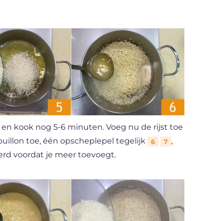
en kook nog 5-6 minuten. Voeg nu de rijst toe
uillon toe, één opscheplepel tegelijk
,
6
7
erd voordat je meer toevoegt.