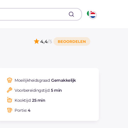
4,4
/5
Moeilijkheidsgraad:
Gemakkelijk
Voorbereidingstijd:
5 min
Kooktijd:
25 min
Portie:
4