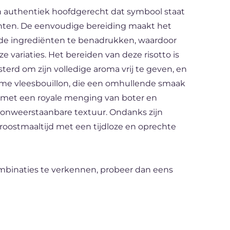
 en authentiek hoofdgerecht dat symbool staat
hten. De eenvoudige bereiding maakt het
de ingrediënten te benadrukken, waardoor
ze variaties. Het bereiden van deze risotto is
sterd om zijn volledige aroma vrij te geven, en
me vleesbouillon, die een omhullende smaak
 met een royale menging van boter en
 onweerstaanbare textuur. Ondanks zijn
troostmaaltijd met een tijdloze en oprechte
mbinaties te verkennen, probeer dan eens