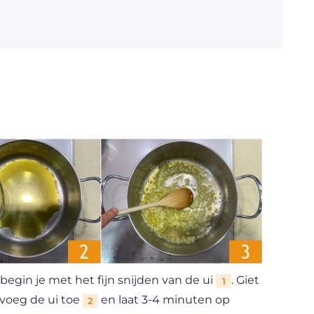
begin je met het fijn snijden van de ui
. Giet
1
 voeg de ui toe
en laat 3-4 minuten op
2