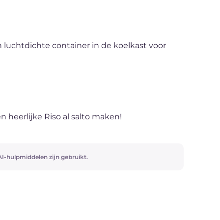
n luchtdichte container in de koelkast voor
n heerlijke Riso al salto maken!
I-hulpmiddelen zijn gebruikt.