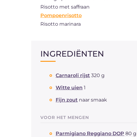
Risotto met saffraan
Pompoenrisotto
Risotto marinara
INGREDIËNTEN
Carnaroli rijst
320 g
Witte uien
1
Fijn zout
naar smaak
VOOR HET MENGEN
Parmigiano Reggiano DOP
80 g