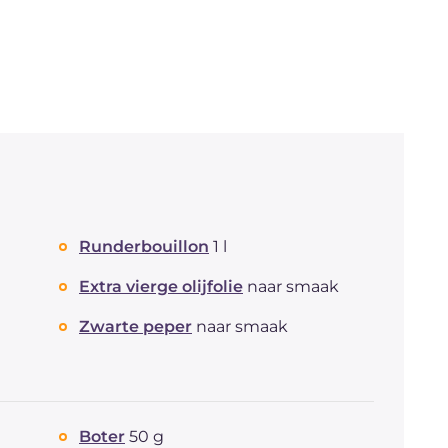
Runderbouillon
1 l
Extra vierge olijfolie
naar smaak
Zwarte peper
naar smaak
Boter
50 g