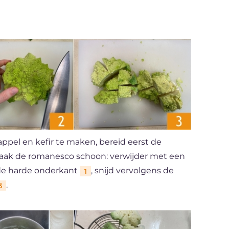
pel en kefir te maken, bereid eerst de
aak de romanesco schoon: verwijder met een
de harde onderkant
, snijd vervolgens de
1
.
3