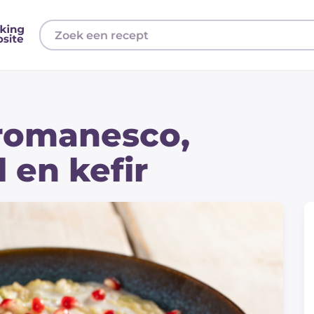
 romanesco,
 en kefir