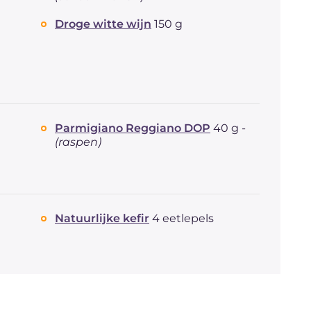
Droge witte wijn
150 g
Parmigiano Reggiano DOP
40 g -
(raspen)
Natuurlijke kefir
4 eetlepels