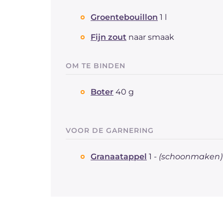
Groentebouillon
1 l
Fijn zout
naar smaak
OM TE BINDEN
Boter
40 g
VOOR DE GARNERING
Granaatappel
1 -
(schoonmaken)