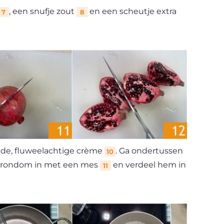
, een snufje zout
en een scheutje extra
7
8
dde, fluweelachtige crème
. Ga ondertussen
10
m rondom in met een mes
en verdeel hem in
11