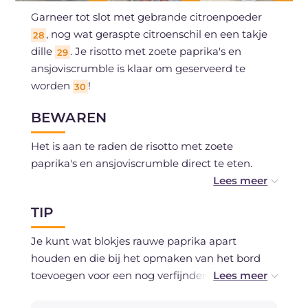
Garneer tot slot met gebrande citroenpoeder
, nog wat geraspte citroenschil en een takje
28
dille
. Je risotto met zoete paprika's en
29
ansjoviscrumble is klaar om geserveerd te
worden
!
30
BEWAREN
Het is aan te raden de risotto met zoete
paprika's en ansjoviscrumble direct te eten.
Je kunt de paprikacrème van tevoren bereiden
TIP
en in de koelkast 3-4 dagen bewaren.
Je kunt wat blokjes rauwe paprika apart
houden en die bij het opmaken van het bord
toevoegen voor een nog verfijndere presentatie.