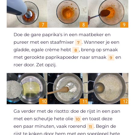
Doe de gare paprika's in een maatbeker en
pureer met een staafmixer
. Wanneer je een
7
gladde, egale crème hebt
, breng op smaak
8
met gerookte paprikapoeder naar smaak
en
9
roer door. Zet opzij.
Ga verder met de risotto: doe de rijst in een pan
met een scheutje hete olie
en toast deze
10
een paar minuten, vaak roerend
. Begin de
11
rijst te koken door hem met een soeplepel hete