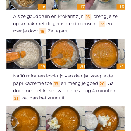
Als ze goudbruin en krokant zijn
, breng je ze
16
op smaak met de geraspte citroenschil
en
17
roer je door
. Zet apart.
18
Na 10 minuten kooktijd van de rijst, voeg je de
paprikacrème toe
en meng je goed
. Ga
19
20
door met het koken van de rijst nog 4 minuten
, zet dan het vuur uit.
21