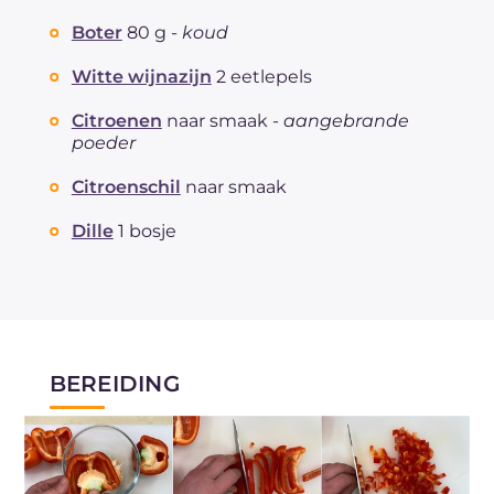
Boter
80 g -
koud
Witte wijnazijn
2 eetlepels
Citroenen
naar smaak -
aangebrande
poeder
Citroenschil
naar smaak
Dille
1 bosje
BEREIDING