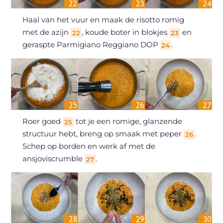
Haal van het vuur en maak de risotto romig
met de azijn
, koude boter in blokjes
en
22
23
geraspte Parmigiano Reggiano DOP
.
24
Roer goed
tot je een romige, glanzende
25
structuur hebt, breng op smaak met peper
.
26
Schep op borden en werk af met de
ansjoviscrumble
.
27