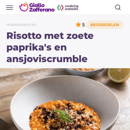
5
HOOFDGERECHTEN
Risotto met zoete
paprika's en
ansjoviscrumble