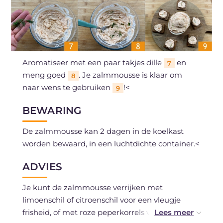
Aromatiseer met een paar takjes dille
en
7
meng goed
. Je zalmmousse is klaar om
8
naar wens te gebruiken
!<
9
BEWARING
De zalmmousse kan 2 dagen in de koelkast
worden bewaard, in een luchtdichte container.<
ADVIES
Je kunt de zalmmousse verrijken met
limoenschil of citroenschil voor een vleugje
frisheid, of met roze peperkorrels voor een