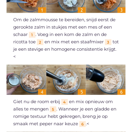
Om de zalmmousse te bereiden, snijd eerst de
gerookte zalm in stukjes met een mes of een
schaar
. Voeg in een kom de zalm en de
1
ricotta toe
en mix met een staafmixer
tot
2
3
je een stevige en homogene consistentie krijgt.
<
Giet nu de room erbij
en mix opnieuw om
4
alles te mengen
. Wanneer je een gladde en
5
romige textuur hebt gekregen, breng je op
smaak met peper naar keuze
.<
6