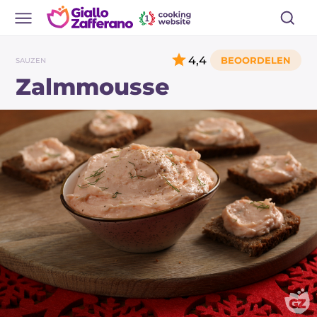
4,4
SAUZEN
Zalmmousse