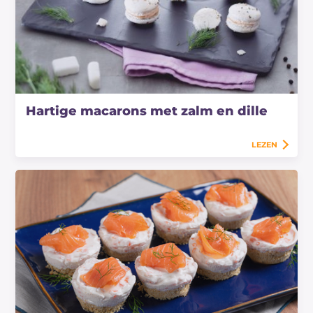
Hartige macarons met zalm en dille
LEZEN