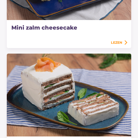
Mini zalm cheesecake
LEZEN