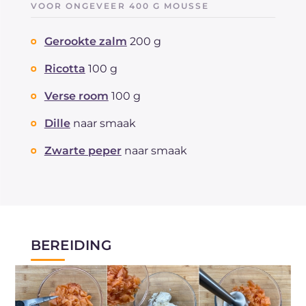
VOOR ONGEVEER 400 G MOUSSE
Gerookte zalm
200 g
Ricotta
100 g
Verse room
100 g
Dille
naar smaak
Zwarte peper
naar smaak
BEREIDING