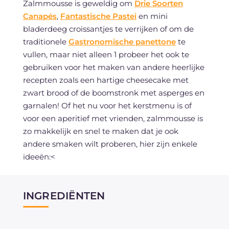
Zalmmousse is geweldig om
Drie Soorten
Canapés
,
Fantastische Pastei
en mini
bladerdeeg croissantjes te verrijken of om de
traditionele
Gastronomische panettone
te
vullen, maar niet alleen 1 probeer het ook te
gebruiken voor het maken van andere heerlijke
recepten zoals een hartige cheesecake met
zwart brood of de boomstronk met asperges en
garnalen! Of het nu voor het kerstmenu is of
voor een aperitief met vrienden, zalmmousse is
zo makkelijk en snel te maken dat je ook
andere smaken wilt proberen, hier zijn enkele
ideeën:<
INGREDIËNTEN