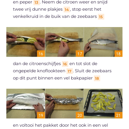
en peper
. Neem de citroen weer en snijd
13
twee vrij dunne plakjes
, stop eerst het
14
venkelkruid in de buik van de zeebaars
15
dan de citroenschijfjes
en tot slot de
16
ongepelde knoflookteen
. Sluit de zeebaars
17
op dit punt binnen een vel bakpapier
18
en voltooi het pakket door het ook in een vel