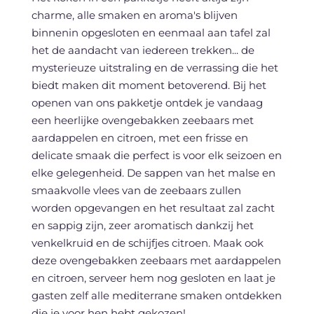
charme, alle smaken en aroma's blijven
binnenin opgesloten en eenmaal aan tafel zal
het de aandacht van iedereen trekken... de
mysterieuze uitstraling en de verrassing die het
biedt maken dit moment betoverend. Bij het
openen van ons pakketje ontdek je vandaag
een heerlijke ovengebakken zeebaars met
aardappelen en citroen, met een frisse en
delicate smaak die perfect is voor elk seizoen en
elke gelegenheid. De sappen van het malse en
smaakvolle vlees van de zeebaars zullen
worden opgevangen en het resultaat zal zacht
en sappig zijn, zeer aromatisch dankzij het
venkelkruid en de schijfjes citroen. Maak ook
deze ovengebakken zeebaars met aardappelen
en citroen, serveer hem nog gesloten en laat je
gasten zelf alle mediterrane smaken ontdekken
die je voor hen hebt gekozen!