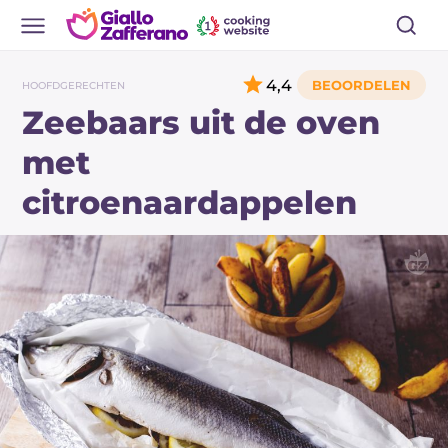
4,4
HOOFDGERECHTEN
Zeebaars uit de oven
met
citroenaardappelen