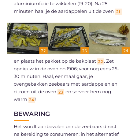
aluminiumfolie te wikkelen (19-20). Na 25
minuten haal je de aardappelen uit de oven
21
en plaats het pakket op de bakplaat
. Zet
22
opnieuw in de oven op 1906; voor nog eens 25-
30 minuten. Haal, eenmaal gaar, je
ovengebakken zeebaars met aardappelen en
citroen uit de oven
en serveer hem nog
23
warm
!
24
BEWARING
Het wordt aanbevolen om de zeebaars direct
na bereiding te consumeren; in het alternatief