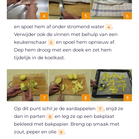
en spoel hem af onder stromend water
.
4
Verwijder ook de vinnen met behulp van een
keukenschaar
en spoel hem opnieuw af.
5
Dep hem droog met een doek en zet hem
tijdelijk in de koelkast.
Op dit punt schil je de aardappelen
, snijd ze
7
dan in parten
en leg ze op een bakplaat
8
bekleed met bakpapier. Breng op smaak met
zout, peper en olie
.
9