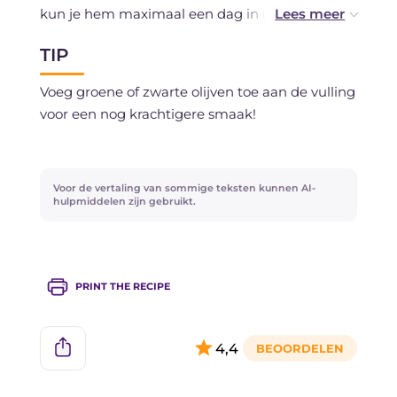
kun je hem maximaal een dag in de koelkast
bewaren. Bevriezen wordt afgeraden.
TIP
Voeg groene of zwarte olijven toe aan de vulling
voor een nog krachtigere smaak!
Voor de vertaling van sommige teksten kunnen AI-
hulpmiddelen zijn gebruikt.
PRINT THE RECIPE
4,4