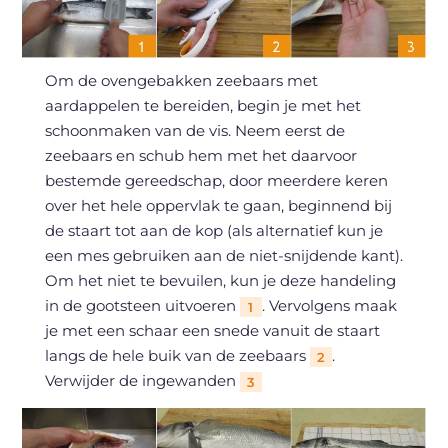
Om de ovengebakken zeebaars met
aardappelen te bereiden, begin je met het
schoonmaken van de vis. Neem eerst de
zeebaars en schub hem met het daarvoor
bestemde gereedschap, door meerdere keren
over het hele oppervlak te gaan, beginnend bij
de staart tot aan de kop (als alternatief kun je
een mes gebruiken aan de niet-snijdende kant).
Om het niet te bevuilen, kun je deze handeling
in de gootsteen uitvoeren
. Vervolgens maak
1
je met een schaar een snede vanuit de staart
langs de hele buik van de zeebaars
.
2
Verwijder de ingewanden
3