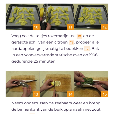
Voeg ook de takjes rozemarijn toe
en de
10
geraspte schil van een citroen
, probeer alle
11
aardappelen gelijkmatig te bedekken
. Bak
12
in een voorverwarmde statische oven op 1906;
gedurende 25 minuten.
Neem ondertussen de zeebaars weer en breng
de binnenkant van de buik op smaak met zout