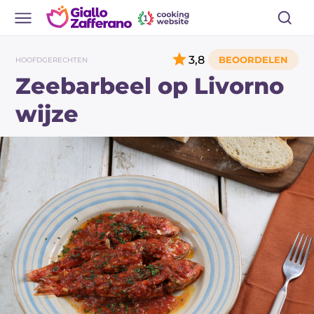
3,8
HOOFDGERECHTEN
Zeebarbeel op Livorno
wijze