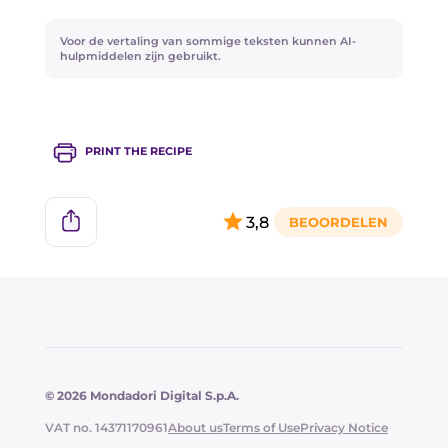
Voor de vertaling van sommige teksten kunnen AI-
hulpmiddelen zijn gebruikt.
PRINT THE RECIPE
3,8
© 2026 Mondadori Digital S.p.A.
VAT no. 14371170961
About us
Terms of Use
Privacy Notice