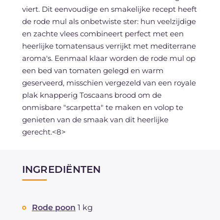
viert. Dit eenvoudige en smakelijke recept heeft
de rode mul als onbetwiste ster: hun veelzijdige
en zachte vlees combineert perfect met een
heerlijke tomatensaus verrijkt met mediterrane
aroma's. Eenmaal klaar worden de rode mul op
een bed van tomaten gelegd en warm
geserveerd, misschien vergezeld van een royale
plak knapperig Toscaans brood om de
onmisbare "scarpetta" te maken en volop te
genieten van de smaak van dit heerlijke
gerecht.<8>
INGREDIËNTEN
Rode poon
1 kg