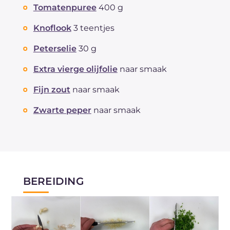
Tomatenpuree
400 g
Knoflook
3 teentjes
Peterselie
30 g
Extra vierge olijfolie
naar smaak
Fijn zout
naar smaak
Zwarte peper
naar smaak
BEREIDING