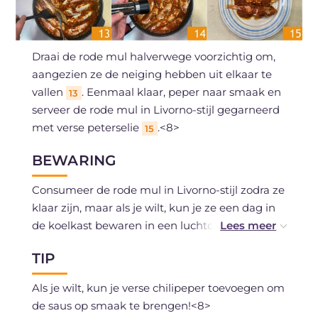
Draai de rode mul halverwege voorzichtig om,
aangezien ze de neiging hebben uit elkaar te
vallen
. Eenmaal klaar, peper naar smaak en
13
serveer de rode mul in Livorno-stijl gegarneerd
met verse peterselie
.<8>
15
BEWARING
Consumeer de rode mul in Livorno-stijl zodra ze
klaar zijn, maar als je wilt, kun je ze een dag in
de koelkast bewaren in een luchtdichte
container.<8>
TIP
Als je wilt, kun je verse chilipeper toevoegen om
de saus op smaak te brengen!<8>