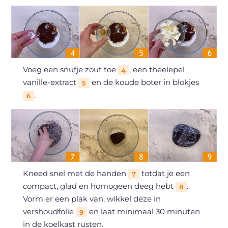
Voeg een snufje zout toe
, een theelepel
4
vanille-extract
en de koude boter in blokjes
5
.
6
Kneed snel met de handen
totdat je een
7
compact, glad en homogeen deeg hebt
.
8
Vorm er een plak van, wikkel deze in
vershoudfolie
en laat minimaal 30 minuten
9
in de koelkast rusten.