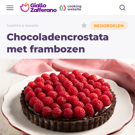
TAARTEN & BAKKEN
Chocoladencrostata
met frambozen