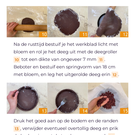
Na de rusttijd bestuif je het werkblad licht met
bloem en rol je het deeg uit met de deegroller
tot een dikte van ongeveer 7 mm
.
10
11
Beboter en bestuif een springvorm van 18 cm
met bloem, en leg het uitgerolde deeg erin
.
12
Druk het goed aan op de bodem en de randen
, verwijder eventueel overtollig deeg en prik
13