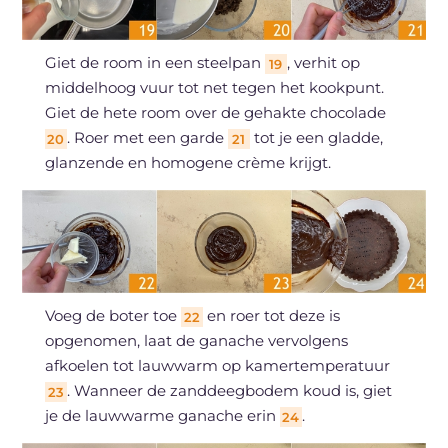
Giet de room in een steelpan
, verhit op
19
middelhoog vuur tot net tegen het kookpunt.
Giet de hete room over de gehakte chocolade
. Roer met een garde
tot je een gladde,
20
21
glanzende en homogene crème krijgt.
Voeg de boter toe
en roer tot deze is
22
opgenomen, laat de ganache vervolgens
afkoelen tot lauwwarm op kamertemperatuur
. Wanneer de zanddeegbodem koud is, giet
23
je de lauwwarme ganache erin
.
24