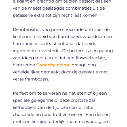
elegant en prachtig om te zien dessert dat een
van de meest geslaagde combinaties uit de
patisserie extra tot zijn recht laat komen.
De intensiteit van pure chocolade ontmoet de
lichtzure frisheid van frambozen, waardoor een
harmonieus contrast ontstaat dat beide
ingrediënten versterkt. De bodem is een geurig
zanddeeg met cacao dat een fluweelzachte,
glanzende
Ganache crème
draagt, nog
verleidelijker gemaakt door de decoratie met
verse frambozen.
Perfect om te serveren na het eten of bij een
speciale gelegenheid; deze crostata zal
liefhebbers van de tijdloze combinatie
chocolade en rood fruit veroveren. Een dessert
met een verfijnd uiterlijk, maar eenvoudig om