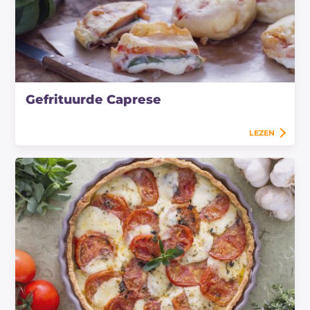
Gefrituurde Caprese
LEZEN