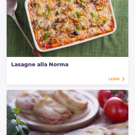
Lasagne alla Norma
LEZEN