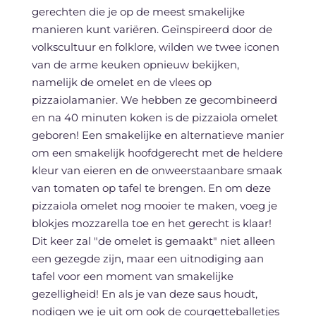
gerechten die je op de meest smakelijke
manieren kunt variëren. Geïnspireerd door de
volkscultuur en folklore, wilden we twee iconen
van de arme keuken opnieuw bekijken,
namelijk de omelet en de vlees op
pizzaiolamanier. We hebben ze gecombineerd
en na 40 minuten koken is de pizzaiola omelet
geboren! Een smakelijke en alternatieve manier
om een smakelijk hoofdgerecht met de heldere
kleur van eieren en de onweerstaanbare smaak
van tomaten op tafel te brengen. En om deze
pizzaiola omelet nog mooier te maken, voeg je
blokjes mozzarella toe en het gerecht is klaar!
Dit keer zal "de omelet is gemaakt" niet alleen
een gezegde zijn, maar een uitnodiging aan
tafel voor een moment van smakelijke
gezelligheid! En als je van deze saus houdt,
nodigen we je uit om ook de courgetteballetjes