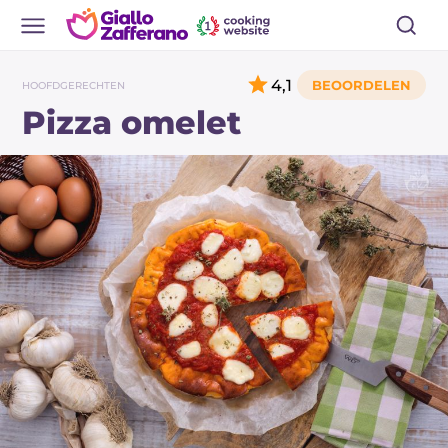
4,1
HOOFDGERECHTEN
Pizza omelet