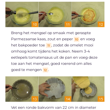
Breng het mengsel op smaak met geraspte
Parmezaanse kaas, zout en peper
en voeg
10
het bakpoeder toe
, zodat de omelet mooi
11
omhoog komt tijdens het koken. Neem 3-4
eetlepels tomatensaus uit de pan en voeg deze
toe aan het mengsel, goed roerend om alles
goed te mengen
.
12
Vet een ronde bakvorm van 22 cm in diameter