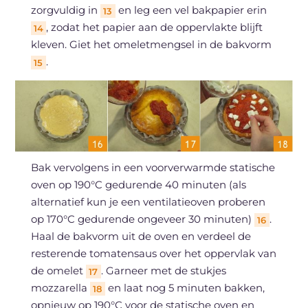
zorgvuldig in
en leg een vel bakpapier erin
13
, zodat het papier aan de oppervlakte blijft
14
kleven. Giet het omeletmengsel in de bakvorm
.
15
Bak vervolgens in een voorverwarmde statische
oven op 190°C gedurende 40 minuten (als
alternatief kun je een ventilatieoven proberen
op 170°C gedurende ongeveer 30 minuten)
.
16
Haal de bakvorm uit de oven en verdeel de
resterende tomatensaus over het oppervlak van
de omelet
. Garneer met de stukjes
17
mozzarella
en laat nog 5 minuten bakken,
18
opnieuw op 190°C voor de statische oven en