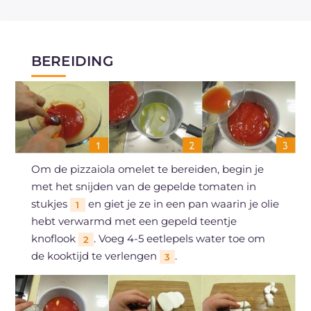
BEREIDING
Om de pizzaiola omelet te bereiden, begin je
met het snijden van de gepelde tomaten in
stukjes
en giet je ze in een pan waarin je olie
1
hebt verwarmd met een gepeld teentje
knoflook
. Voeg 4-5 eetlepels water toe om
2
de kooktijd te verlengen
.
3