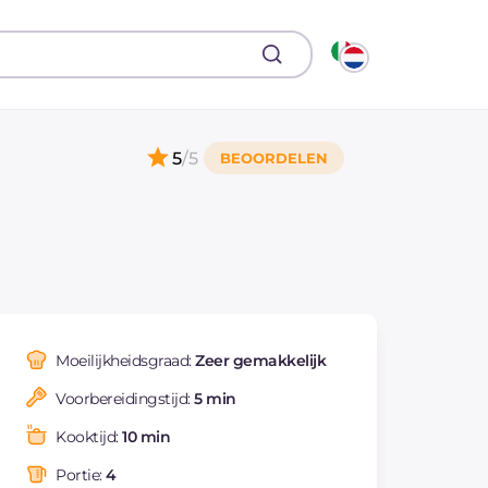
5
/5
Moeilijkheidsgraad:
Zeer gemakkelijk
Voorbereidingstijd:
5 min
Kooktijd:
10 min
Portie:
4