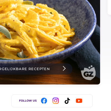
RGELIJKBARE RECEPTEN
FOLLOW US