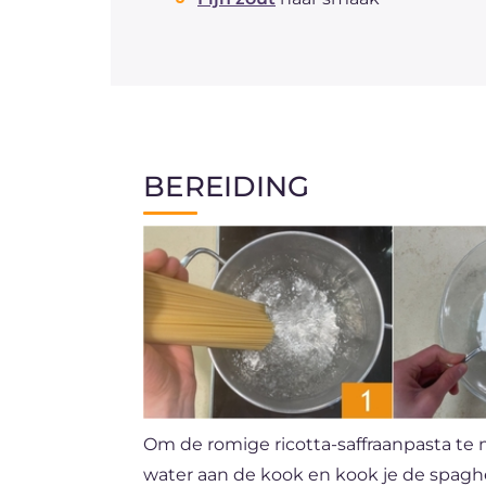
BEREIDING
Om de romige ricotta-saffraanpasta te
water aan de kook en kook je de spagh