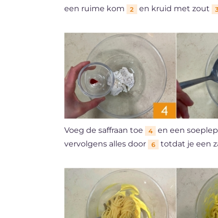
een ruime kom
en kruid met zout
2
Voeg de saffraan toe
en een soeplep
4
vervolgens alles door
totdat je een z
6