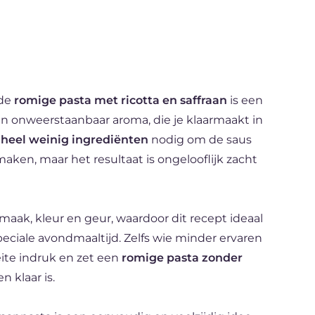
 de
romige pasta met ricotta en saffraan
is een
n onweerstaanbaar aroma, die je klaarmaakt in
t
heel weinig ingrediënten
nodig om de saus
aken, maar het resultaat is ongelooflijk zacht
maak, kleur en geur, waardoor dit recept ideaal
speciale avondmaaltijd. Zelfs wie minder ervaren
ite indruk en zet een
romige pasta zonder
 klaar is.