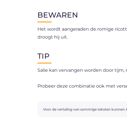
BEWAREN
Het wordt aangeraden de romige ricott
droogt hij uit.
TIP
Salie kan vervangen worden door tijm, m
Probeer deze combinatie ook met verse
ricotta en saffraansaus!
Voor de vertaling van sommige teksten kunnen A