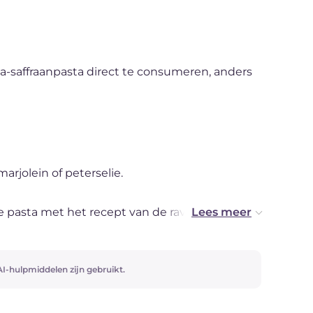
a-saffraanpasta direct te consumeren, anders
arjolein of peterselie.
 pasta met het recept van de ravioli met
I-hulpmiddelen zijn gebruikt.