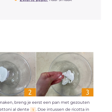
 maken, breng je eerst een pan met gezouten
ettoni al dente
. Doe intussen de ricotta in
1