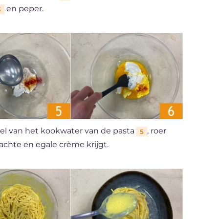
en peper.
3
el van het kookwater van de pasta
, roer
5
achte en egale crème krijgt.