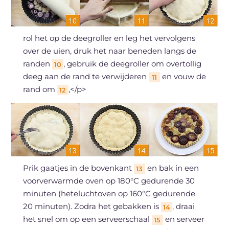
rol het op de deegroller en leg het vervolgens
over de uien, druk het naar beneden langs de
randen
, gebruik de deegroller om overtollig
10
deeg aan de rand te verwijderen
en vouw de
11
rand om
,</p>
12
Prik gaatjes in de bovenkant
en bak in een
13
voorverwarmde oven op 180°C gedurende 30
minuten (heteluchtoven op 160°C gedurende
20 minuten). Zodra het gebakken is
, draai
14
het snel om op een serveerschaal
en serveer
15