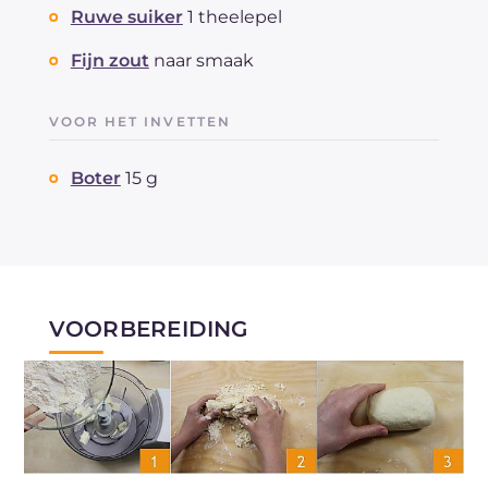
Ruwe suiker
1 theelepel
Fijn zout
naar smaak
VOOR HET INVETTEN
Boter
15 g
VOORBEREIDING