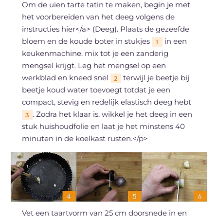
Om de uien tarte tatin te maken, begin je met
het voorbereiden van het deeg volgens de
instructies hier</a> (Deeg). Plaats de gezeefde
bloem en de koude boter in stukjes
in een
1
keukenmachine, mix tot je een zanderig
mengsel krijgt. Leg het mengsel op een
werkblad en kneed snel
terwijl je beetje bij
2
beetje koud water toevoegt totdat je een
compact, stevig en redelijk elastisch deeg hebt
. Zodra het klaar is, wikkel je het deeg in een
3
stuk huishoudfolie en laat je het minstens 40
minuten in de koelkast rusten.</p>
Vet een taartvorm van 25 cm doorsnede in en