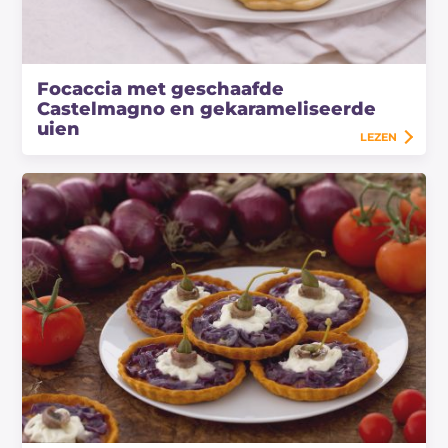
Focaccia met geschaafde
Castelmagno en gekarameliseerde
uien
LEZEN