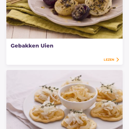
Gebakken Uien
LEZEN