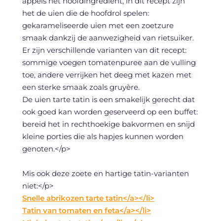
appels het hoofdingrediënt, in dit recept zijn
het de uien die de hoofdrol spelen:
gekarameliseerde uien met een zoetzure
smaak dankzij de aanwezigheid van rietsuiker.
Er zijn verschillende varianten van dit recept:
sommige voegen tomatenpuree aan de vulling
toe, andere verrijken het deeg met kazen met
een sterke smaak zoals gruyère.
De uien tarte tatin is een smakelijk gerecht dat
ook goed kan worden geserveerd op een buffet:
bereid het in rechthoekige bakvormen en snijd
kleine porties die als hapjes kunnen worden
genoten.</p>
Mis ook deze zoete en hartige tatin-varianten
niet:</p>
Snelle abrikozen tarte tatin</a></li>
Tatin van tomaten en feta</a></li>