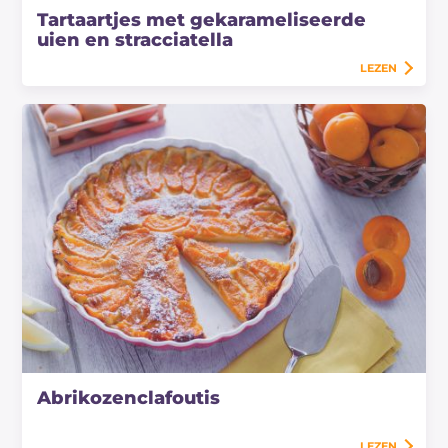
Tartaartjes met gekarameliseerde
uien en stracciatella
LEZEN
Abrikozenclafoutis
LEZEN