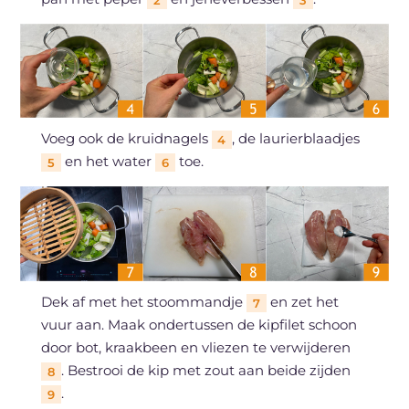
Voeg ook de kruidnagels
, de laurierblaadjes
4
en het water
toe.
5
6
Dek af met het stoommandje
en zet het
7
vuur aan. Maak ondertussen de kipfilet schoon
door bot, kraakbeen en vliezen te verwijderen
. Bestrooi de kip met zout aan beide zijden
8
.
9