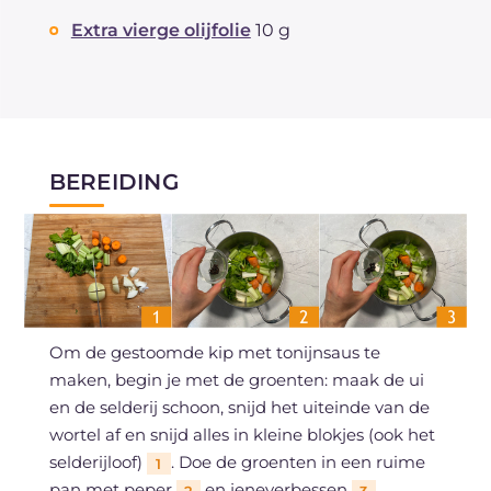
Extra vierge olijfolie
10 g
BEREIDING
Om de gestoomde kip met tonijnsaus te
maken, begin je met de groenten: maak de ui
en de selderij schoon, snijd het uiteinde van de
wortel af en snijd alles in kleine blokjes (ook het
selderijloof)
. Doe de groenten in een ruime
1
pan met peper
en jeneverbessen
.
2
3