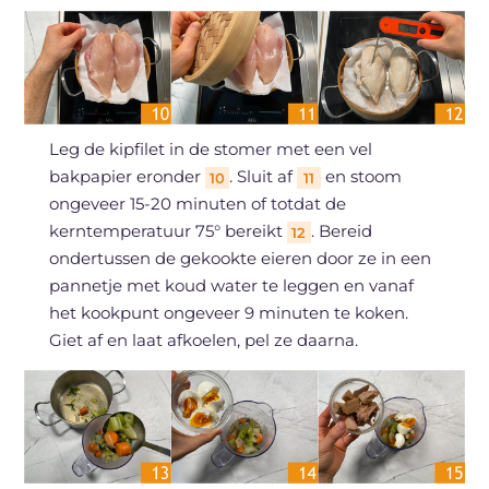
Leg de kipfilet in de stomer met een vel
bakpapier eronder
. Sluit af
en stoom
10
11
ongeveer 15-20 minuten of totdat de
kerntemperatuur 75° bereikt
. Bereid
12
ondertussen de gekookte eieren door ze in een
pannetje met koud water te leggen en vanaf
het kookpunt ongeveer 9 minuten te koken.
Giet af en laat afkoelen, pel ze daarna.