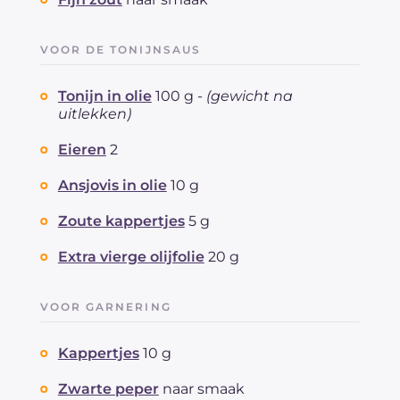
VOOR DE TONIJNSAUS
Tonijn in olie
100 g -
(gewicht na
uitlekken)
Eieren
2
Ansjovis in olie
10 g
Zoute kappertjes
5 g
Extra vierge olijfolie
20 g
VOOR GARNERING
Kappertjes
10 g
Zwarte peper
naar smaak