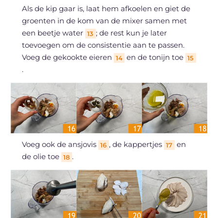
Als de kip gaar is, laat hem afkoelen en giet de
groenten in de kom van de mixer samen met
een beetje water
; de rest kun je later
13
toevoegen om de consistentie aan te passen.
Voeg de gekookte eieren
en de tonijn toe
14
15
.
Voeg ook de ansjovis
, de kappertjes
en
16
17
de olie toe
.
18